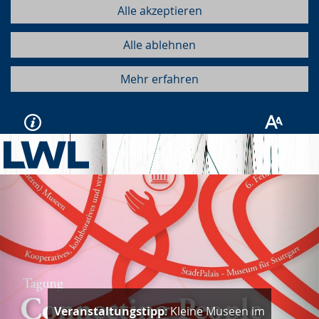
Alle akzeptieren
Alle ablehnen
Mehr erfahren
Vorherige
Näc
Veranstaltungstipp
: Kleine Museen im