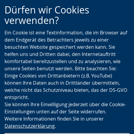
Zur
Zur
Zum
Dürfen wir Cookies
Hauptnavigation
Seitennavigation
Inhalt
verwenden?
Ein Cookie ist eine Textinformation, die im Browser auf
dem Endgerät des Betrachters jeweils zu einer
besuchten Website gespeichert werden kann. Sie
helfen uns und Dritten dabei, den Internetauftritt
komfortabel bereitzustellen und zu analysieren, wie
unsere Seiten benutzt werden. Bitte beachten Sie:
Einige Cookies von Drittanbietern (z.B. YouTube)
können Ihre Daten auch in Drittländer übermitteln,
welche nicht das Schutzniveau bieten, das der DS-GVO
entspricht.
Sie können Ihre Einwilligung jederzeit über die Cookie-
Einstellungen unten auf der Seite widerrufen.
Weitere Informationen finden Sie in unserer
Datenschutzerklärung
.