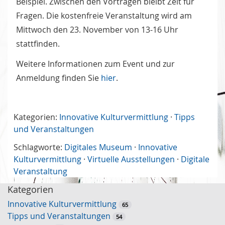
Beispiel. Zwischen den Vorträgen bleibt Zeit für
Fragen. Die kostenfreie Veranstaltung wird am
Mittwoch den 23. November von 13-16 Uhr
stattfinden.
Weitere Informationen zum Event und zur
Anmeldung finden Sie
hier
.
Kategorien:
Innovative Kulturvermittlung
·
Tipps
und Veranstaltungen
Schlagworte:
Digitales Museum
·
Innovative
Kulturvermittlung
·
Virtuelle Ausstellungen
·
Digitale
Veranstaltung
Kategorien
Innovative Kulturvermittlung
65
Tipps und Veranstaltungen
54