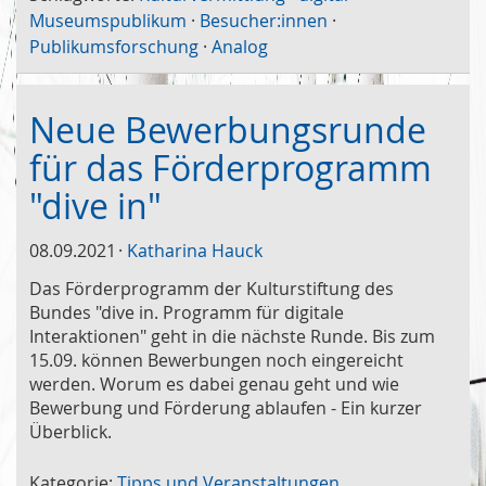
Museumspublikum
·
Besucher:innen
·
Publikumsforschung
·
Analog
Neue Bewerbungsrunde
für das Förderprogramm
"dive in"
08.09.2021
Katharina Hauck
Das Förderprogramm der Kulturstiftung des
Bundes "dive in. Programm für digitale
Interaktionen" geht in die nächste Runde. Bis zum
15.09. können Bewerbungen noch eingereicht
werden. Worum es dabei genau geht und wie
Bewerbung und Förderung ablaufen - Ein kurzer
Überblick.
Kategorie:
Tipps und Veranstaltungen