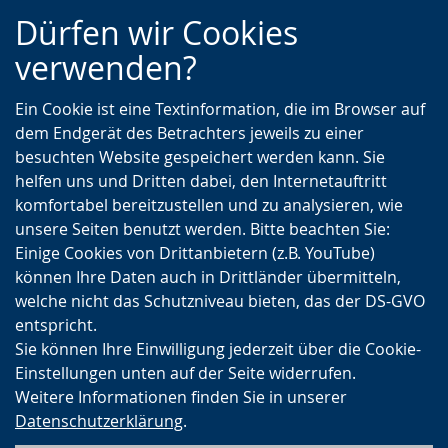
Zur
Zur
Zum
Dürfen wir Cookies
Hauptnavigation
Seitennavigation
Inhalt
verwenden?
Ein Cookie ist eine Textinformation, die im Browser auf
dem Endgerät des Betrachters jeweils zu einer
besuchten Website gespeichert werden kann. Sie
helfen uns und Dritten dabei, den Internetauftritt
komfortabel bereitzustellen und zu analysieren, wie
unsere Seiten benutzt werden. Bitte beachten Sie:
Einige Cookies von Drittanbietern (z.B. YouTube)
können Ihre Daten auch in Drittländer übermitteln,
welche nicht das Schutzniveau bieten, das der DS-GVO
entspricht.
Sie können Ihre Einwilligung jederzeit über die Cookie-
Einstellungen unten auf der Seite widerrufen.
Weitere Informationen finden Sie in unserer
Datenschutzerklärung
.