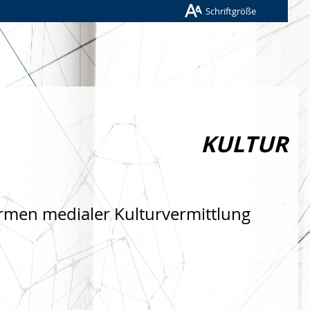
Schriftgröße
KULTUR
rmen medialer Kulturvermittlung