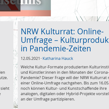
NRW Kulturrat: Online-
Umfrage – Kulturproduk
in Pandemie-Zeiten
12.05.2021
Katharina Hauck
Welche Kultur-Formate produzierten Kulturinst
len
und Künstler:innen in den Monaten der Corona
utze.
Pandemie? Dieser Frage will der NRW Kulturrat 
einer Online-Umfrage nachgehen. Bis zum 16.05
 sieht
noch können Kultur- und Kunstschaffende ihre
e
analogen, digitalen oder Hybrid-Projekte vorste
an der Umfrage partizipieren.