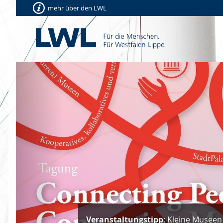
mehr über den LWL
Vorherige
Veranstaltungstipp
: Kleine Museen