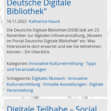
Deutsche Digitale
Bibliothek“
16.11.2022
Katharina Hauck
Die Deutsche Digitale Bibliothek (DDB) lädt am 23.
November zur digitalen Infoveranstaltung „Museen
im Portal Deutsche Digitale Bibliothek“ ein. Was
Interessierte dort erwartet und wie Sie teilnehmen
können – Ein Überblick.
Kategorien:
Innovative Kulturvermittlung
·
Tipps
und Veranstaltungen
Schlagworte:
Digitales Museum
·
Innovative
Kulturvermittlung
·
Virtuelle Ausstellungen
·
Digitale
Veranstaltung
Digitale Teilhabe – Social