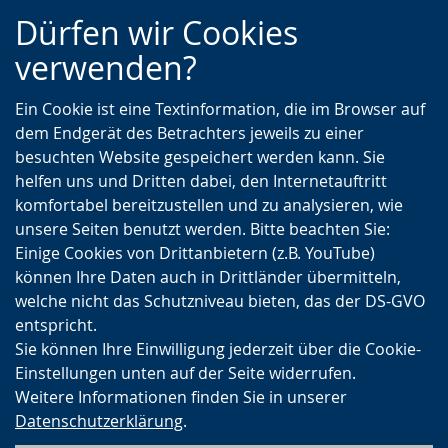
Zur
Zur
Zum
Dürfen wir Cookies
Hauptnavigation
Seitennavigation
Inhalt
verwenden?
Ein Cookie ist eine Textinformation, die im Browser auf
dem Endgerät des Betrachters jeweils zu einer
besuchten Website gespeichert werden kann. Sie
helfen uns und Dritten dabei, den Internetauftritt
komfortabel bereitzustellen und zu analysieren, wie
unsere Seiten benutzt werden. Bitte beachten Sie:
Einige Cookies von Drittanbietern (z.B. YouTube)
können Ihre Daten auch in Drittländer übermitteln,
welche nicht das Schutzniveau bieten, das der DS-GVO
entspricht.
Sie können Ihre Einwilligung jederzeit über die Cookie-
Einstellungen unten auf der Seite widerrufen.
Weitere Informationen finden Sie in unserer
Datenschutzerklärung
.