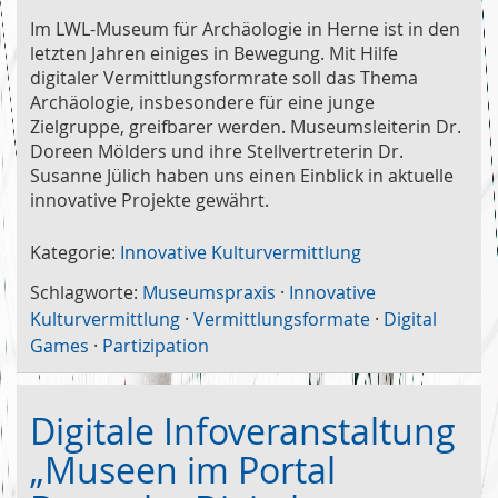
Im LWL-Museum für Archäologie in Herne ist in den
letzten Jahren einiges in Bewegung. Mit Hilfe
digitaler Vermittlungsformrate soll das Thema
Archäologie, insbesondere für eine junge
Zielgruppe, greifbarer werden. Museumsleiterin Dr.
Doreen Mölders und ihre Stellvertreterin Dr.
Susanne Jülich haben uns einen Einblick in aktuelle
innovative Projekte gewährt.
Kategorie:
Innovative Kulturvermittlung
Schlagworte:
Museumspraxis
·
Innovative
Kulturvermittlung
·
Vermittlungsformate
·
Digital
Games
·
Partizipation
Digitale Infoveranstaltung
„Museen im Portal