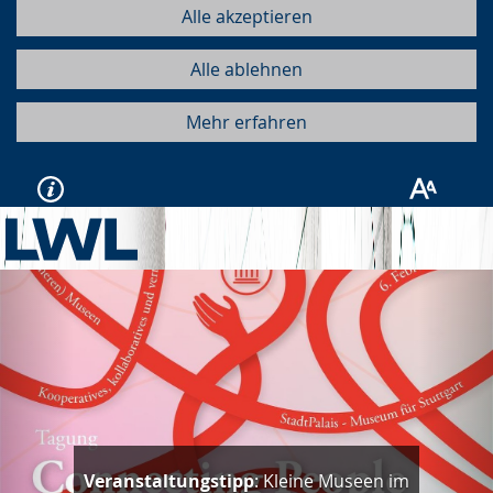
Alle akzeptieren
Alle ablehnen
Mehr erfahren
Vorherige
Näc
Veranstaltungstipp
: Kleine Museen im