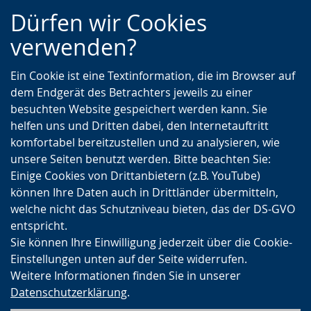
Zur
Zur
Zum
Dürfen wir Cookies
Hauptnavigation
Seitennavigation
Inhalt
verwenden?
Ein Cookie ist eine Textinformation, die im Browser auf
dem Endgerät des Betrachters jeweils zu einer
besuchten Website gespeichert werden kann. Sie
helfen uns und Dritten dabei, den Internetauftritt
komfortabel bereitzustellen und zu analysieren, wie
unsere Seiten benutzt werden. Bitte beachten Sie:
Einige Cookies von Drittanbietern (z.B. YouTube)
können Ihre Daten auch in Drittländer übermitteln,
welche nicht das Schutzniveau bieten, das der DS-GVO
entspricht.
Sie können Ihre Einwilligung jederzeit über die Cookie-
Einstellungen unten auf der Seite widerrufen.
Weitere Informationen finden Sie in unserer
Datenschutzerklärung
.