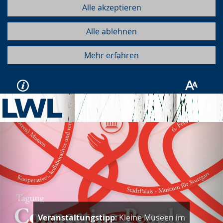
Alle akzeptieren
Alle ablehnen
Mehr erfahren
Vorherige
Näc
Veranstaltungstipp
: Kleine Museen im