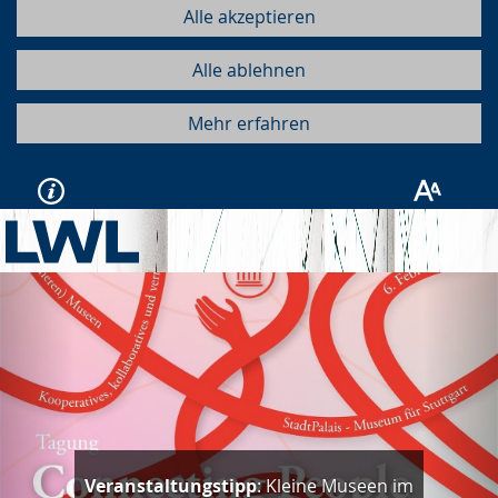
Alle akzeptieren
Alle ablehnen
Mehr erfahren
Vorherige
Näc
Veranstaltungstipp
: Kleine Museen im