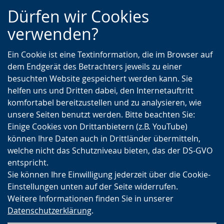
Zur
Zur
Zum
Dürfen wir Cookies
Hauptnavigation
Seitennavigation
Inhalt
verwenden?
Ein Cookie ist eine Textinformation, die im Browser auf
dem Endgerät des Betrachters jeweils zu einer
besuchten Website gespeichert werden kann. Sie
helfen uns und Dritten dabei, den Internetauftritt
komfortabel bereitzustellen und zu analysieren, wie
unsere Seiten benutzt werden. Bitte beachten Sie:
Einige Cookies von Drittanbietern (z.B. YouTube)
können Ihre Daten auch in Drittländer übermitteln,
welche nicht das Schutzniveau bieten, das der DS-GVO
entspricht.
Sie können Ihre Einwilligung jederzeit über die Cookie-
Einstellungen unten auf der Seite widerrufen.
Weitere Informationen finden Sie in unserer
Datenschutzerklärung
.