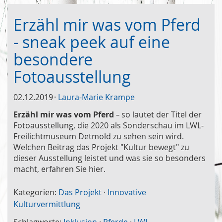
Erzähl mir was vom Pferd
- sneak peek auf eine
besondere
Fotoausstellung
02.12.2019
Laura-Marie Krampe
Erzähl mir was vom Pferd
so lautet der Titel der
–
Fotoausstellung, die 2020 als Sonderschau im LWL-
Freilichtmuseum Detmold zu sehen sein wird.
Welchen Beitrag das Projekt "Kultur bewegt" zu
dieser Ausstellung leistet und was sie so besonders
macht, erfahren Sie hier.
Kategorien:
Das Projekt
·
Innovative
Kulturvermittlung
Schlagworte:
Inklusion
·
Pferde
·
LWL-