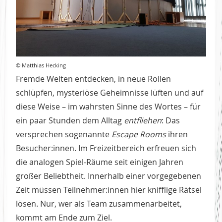
© Matthias Hecking
Fremde Welten entdecken, in neue Rollen
schlüpfen, mysteriöse Geheimnisse lüften und auf
diese Weise – im wahrsten Sinne des Wortes – für
ein paar Stunden dem Alltag
entfliehen
: Das
versprechen sogenannte
Escape Rooms
ihren
Besucher:innen. Im Freizeitbereich erfreuen sich
die analogen Spiel-Räume seit einigen Jahren
großer Beliebtheit. Innerhalb einer vorgegebenen
Zeit müssen Teilnehmer:innen hier knifflige Rätsel
lösen. Nur, wer als Team zusammenarbeitet,
kommt am Ende zum Ziel.