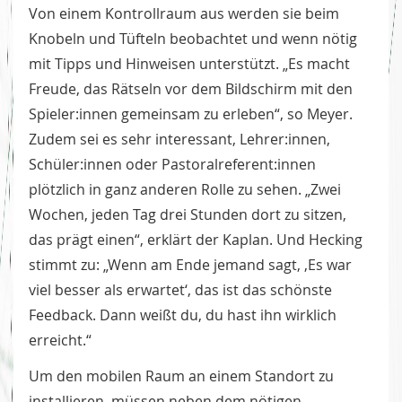
Von einem Kontrollraum aus werden sie beim
Knobeln und Tüfteln beobachtet und wenn nötig
mit Tipps und Hinweisen unterstützt. „Es macht
Freude, das Rätseln vor dem Bildschirm mit den
Spieler:innen gemeinsam zu erleben“, so Meyer.
Zudem sei es sehr interessant, Lehrer:innen,
Schüler:innen oder Pastoralreferent:innen
plötzlich in ganz anderen Rolle zu sehen. „Zwei
Wochen, jeden Tag drei Stunden dort zu sitzen,
das prägt einen“, erklärt der Kaplan. Und Hecking
stimmt zu: „Wenn am Ende jemand sagt, ‚Es war
viel besser als erwartet‘, das ist das schönste
Feedback. Dann weißt du, du hast ihn wirklich
erreicht.“
Um den mobilen Raum an einem Standort zu
installieren, müssen neben dem nötigen