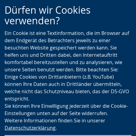
Zur
Zur
Zum
Dürfen wir Cookies
Hauptnavigation
Seitennavigation
Inhalt
verwenden?
Ein Cookie ist eine Textinformation, die im Browser auf
dem Endgerät des Betrachters jeweils zu einer
besuchten Website gespeichert werden kann. Sie
helfen uns und Dritten dabei, den Internetauftritt
komfortabel bereitzustellen und zu analysieren, wie
unsere Seiten benutzt werden. Bitte beachten Sie:
Einige Cookies von Drittanbietern (z.B. YouTube)
können Ihre Daten auch in Drittländer übermitteln,
welche nicht das Schutzniveau bieten, das der DS-GVO
entspricht.
Sie können Ihre Einwilligung jederzeit über die Cookie-
Einstellungen unten auf der Seite widerrufen.
Weitere Informationen finden Sie in unserer
Datenschutzerklärung
.