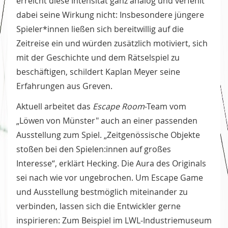
erreicht diese Intensität ganz analog und verfehlt
dabei seine Wirkung nicht: Insbesondere jüngere
Spieler*innen ließen sich bereitwillig auf die
Zeitreise ein und würden zusätzlich motiviert, sich
mit der Geschichte und dem Rätselspiel zu
beschäftigen, schildert Kaplan Meyer seine
Erfahrungen aus Greven.
Aktuell arbeitet das
Escape Room
-Team vom
„Löwen von Münster" auch an einer passenden
Ausstellung zum Spiel. „Zeitgenössische Objekte
stoßen bei den Spielen:innen auf großes
Interesse“, erklärt Hecking. Die Aura des Originals
sei nach wie vor ungebrochen. Um Escape Game
und Ausstellung bestmöglich miteinander zu
verbinden, lassen sich die Entwickler gerne
inspirieren: Zum Beispiel im LWL-Industriemuseum