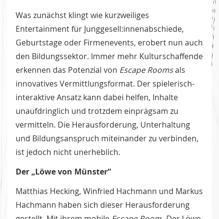
Was zunächst klingt wie kurzweiliges
Entertainment für Junggesell:innenabschiede,
Geburtstage oder Firmenevents, erobert nun auch
den Bildungssektor. Immer mehr Kulturschaffende
erkennen das Potenzial von
Escape Rooms
als
innovatives Vermittlungsformat. Der spielerisch-
interaktive Ansatz kann dabei helfen, Inhalte
unaufdringlich und trotzdem einprägsam zu
vermitteln. Die Herausforderung, Unterhaltung
und Bildungsanspruch miteinander zu verbinden,
ist jedoch nicht unerheblich.
Der „Löwe von Münster“
Matthias Hecking, Winfried Hachmann und Markus
Hachmann haben sich dieser Herausforderung
gestellt. Mit ihrem mobile
Escape Room
„Der Löwe