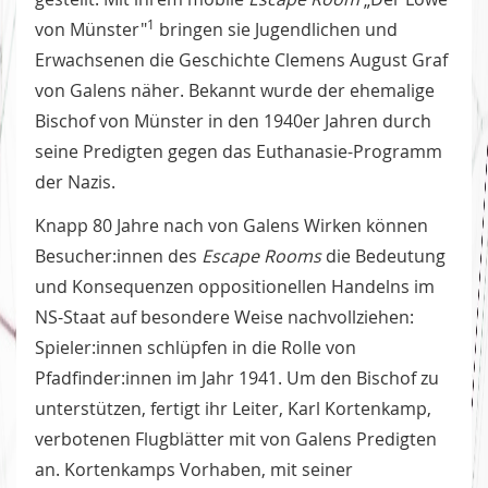
1
von Münster"
bringen sie Jugendlichen und
Erwachsenen die Geschichte
Clemens August Graf
von Galens näher. Bekannt wurde der ehemalige
Bischof von Münster in den 1940er Jahren durch
seine Predigten gegen das Euthanasie-Programm
der Nazis.
Knapp 80 Jahre nach von Galens Wirken können
Besucher:innen des
Escape Rooms
die Bedeutung
und Konsequenzen oppositionellen Handelns im
NS-Staat auf besondere Weise nachvollziehen:
Spieler:innen schlüpfen in die Rolle von
Pfadfinder:innen im Jahr 1941. Um den Bischof zu
unterstützen, fertigt ihr Leiter, Karl Kortenkamp,
verbotenen Flugblätter mit von Galens Predigten
an. Kortenkamps Vorhaben, mit seiner