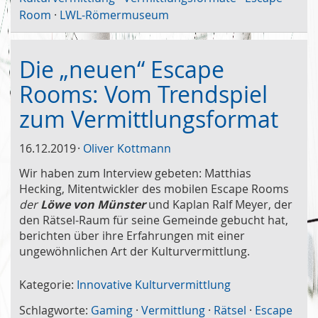
Room
·
LWL-Römermuseum
Die „neuen“ Escape
Rooms: Vom Trendspiel
zum Vermittlungsformat
16.12.2019
Oliver Kottmann
Wir haben zum Interview gebeten: Matthias
Hecking, Mitentwickler des mobilen Escape Rooms
der
Löwe von Münster
und Kaplan Ralf Meyer, der
den Rätsel-Raum für seine Gemeinde gebucht hat,
berichten über ihre Erfahrungen mit einer
ungewöhnlichen Art der Kulturvermittlung.
Kategorie:
Innovative Kulturvermittlung
Schlagworte:
Gaming
·
Vermittlung
·
Rätsel
·
Escape