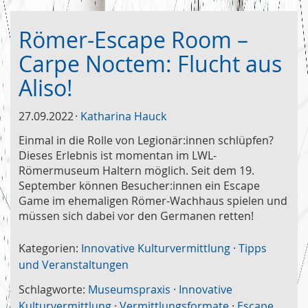
Römer-Escape Room –
Carpe Noctem: Flucht aus
Aliso!
27.09.2022
Katharina Hauck
Einmal in die Rolle von Legionär:innen schlüpfen?
Dieses Erlebnis ist momentan im LWL-
Römermuseum Haltern möglich. Seit dem 19.
September können Besucher:innen ein Escape
Game im ehemaligen Römer-Wachhaus spielen und
müssen sich dabei vor den Germanen retten!
Kategorien:
Innovative Kulturvermittlung
·
Tipps
und Veranstaltungen
Schlagworte:
Museumspraxis
·
Innovative
Kulturvermittlung
·
Vermittlungsformate
·
Escape