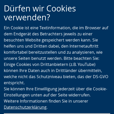
Zur
Zur
Zum
Dürfen wir Cookies
Hauptnavigation
Seitennavigation
Inhalt
verwenden?
Ein Cookie ist eine Textinformation, die im Browser auf
dem Endgerät des Betrachters jeweils zu einer
besuchten Website gespeichert werden kann. Sie
helfen uns und Dritten dabei, den Internetauftritt
komfortabel bereitzustellen und zu analysieren, wie
unsere Seiten benutzt werden. Bitte beachten Sie:
Einige Cookies von Drittanbietern (z.B. YouTube)
können Ihre Daten auch in Drittländer übermitteln,
welche nicht das Schutzniveau bieten, das der DS-GVO
entspricht.
Sie können Ihre Einwilligung jederzeit über die Cookie-
Einstellungen unten auf der Seite widerrufen.
Weitere Informationen finden Sie in unserer
Datenschutzerklärung
.