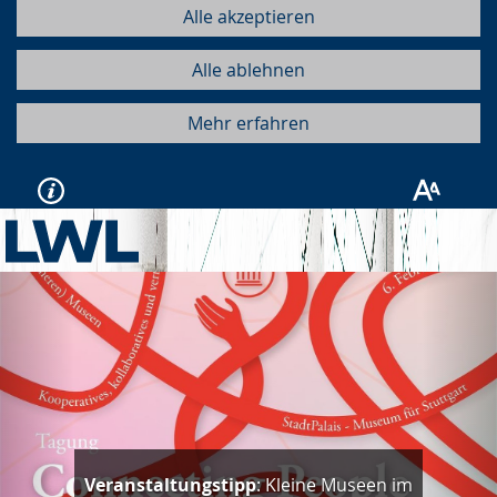
Alle akzeptieren
Alle ablehnen
Mehr erfahren
Vorherige
Näc
Veranstaltungstipp
: Kleine Museen im