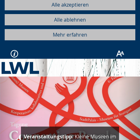
Alle akzeptieren
Alle ablehnen
Mehr erfahren
Vorherige
Näc
Veranstaltungstipp
: Kleine Museen im