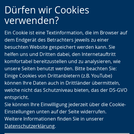
Zur
Zur
Zum
Dürfen wir Cookies
Hauptnavigation
Seitennavigation
Inhalt
verwenden?
Ein Cookie ist eine Textinformation, die im Browser auf
dem Endgerät des Betrachters jeweils zu einer
besuchten Website gespeichert werden kann. Sie
helfen uns und Dritten dabei, den Internetauftritt
komfortabel bereitzustellen und zu analysieren, wie
unsere Seiten benutzt werden. Bitte beachten Sie:
Einige Cookies von Drittanbietern (z.B. YouTube)
können Ihre Daten auch in Drittländer übermitteln,
welche nicht das Schutzniveau bieten, das der DS-GVO
entspricht.
Sie können Ihre Einwilligung jederzeit über die Cookie-
Einstellungen unten auf der Seite widerrufen.
Weitere Informationen finden Sie in unserer
Datenschutzerklärung
.