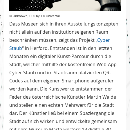
© Unknown, CC0 by 1.0 Universal
Dass Museen sich in ihren Ausstellungskonzepten
nicht allein auf den institutionseigenen Raum
beschränken müssen, zeigt das Projekt „
Cyber
Staub
“ in Herford. Entstanden ist in den letzten
Monaten ein digitaler Kunst-Parcour durch die
Stadt, welcher mithilfe der kostenfreien Web-App
Cyber Staub und im Stadtraum platzierten QR-
Codes auf dem eigenen Smartphone aufgerufen
werden kann. Die Kunstwerke entstammen der
Feder des österreichische Künstler Martin Walde
und stellen einen echten Mehrwert für die Stadt
dar. Der Künstler ließ bei einem Spaziergang die
Stadt auf sich wirken und entwickelte gemeinsam
mit dem Museum Marta Herford 13 digitale 3D-