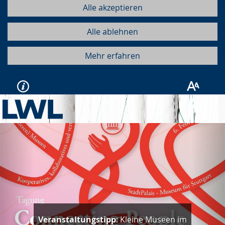
Alle akzeptieren
Alle ablehnen
Mehr erfahren
Vorherige
Näc
Veranstaltungstipp
: Kleine Museen im