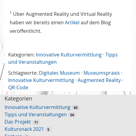
1
Über Augmented Reality und Virtual Reality
haben wir bereits einen
Artikel
auf dem Blog
veröffentlicht.
Kategorien:
Innovative Kulturvermittlung
·
Tipps
und Veranstaltungen
Schlagworte:
Digitales Museum
·
Museumspraxis
·
Innovative Kulturvermittlung
·
Augmented Reality
·
QR-Code
Kategorien
Innovative Kulturvermittlung
65
Tipps und Veranstaltungen
54
Das Projekt
11
Kultursnack 2021
5