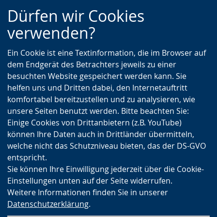
Zur
Zur
Zum
Dürfen wir Cookies
Hauptnavigation
Seitennavigation
Inhalt
verwenden?
Ein Cookie ist eine Textinformation, die im Browser auf
dem Endgerät des Betrachters jeweils zu einer
besuchten Website gespeichert werden kann. Sie
helfen uns und Dritten dabei, den Internetauftritt
komfortabel bereitzustellen und zu analysieren, wie
unsere Seiten benutzt werden. Bitte beachten Sie:
Einige Cookies von Drittanbietern (z.B. YouTube)
können Ihre Daten auch in Drittländer übermitteln,
welche nicht das Schutzniveau bieten, das der DS-GVO
entspricht.
Sie können Ihre Einwilligung jederzeit über die Cookie-
Einstellungen unten auf der Seite widerrufen.
Weitere Informationen finden Sie in unserer
Datenschutzerklärung
.