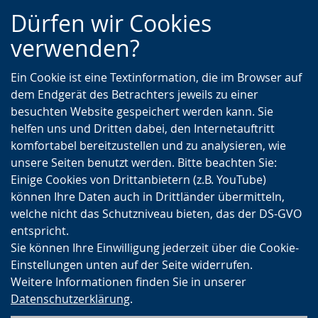
Zur
Zur
Zum
Dürfen wir Cookies
Hauptnavigation
Seitennavigation
Inhalt
verwenden?
Ein Cookie ist eine Textinformation, die im Browser auf
dem Endgerät des Betrachters jeweils zu einer
besuchten Website gespeichert werden kann. Sie
helfen uns und Dritten dabei, den Internetauftritt
komfortabel bereitzustellen und zu analysieren, wie
unsere Seiten benutzt werden. Bitte beachten Sie:
Einige Cookies von Drittanbietern (z.B. YouTube)
können Ihre Daten auch in Drittländer übermitteln,
welche nicht das Schutzniveau bieten, das der DS-GVO
entspricht.
Sie können Ihre Einwilligung jederzeit über die Cookie-
Einstellungen unten auf der Seite widerrufen.
Weitere Informationen finden Sie in unserer
Datenschutzerklärung
.