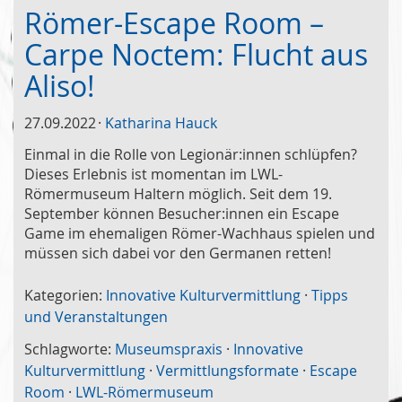
Römer-Escape Room –
Carpe Noctem: Flucht aus
Aliso!
27.09.2022
Katharina Hauck
Einmal in die Rolle von Legionär:innen schlüpfen?
Dieses Erlebnis ist momentan im LWL-
Römermuseum Haltern möglich. Seit dem 19.
September können Besucher:innen ein Escape
Game im ehemaligen Römer-Wachhaus spielen und
müssen sich dabei vor den Germanen retten!
Kategorien:
Innovative Kulturvermittlung
·
Tipps
und Veranstaltungen
Schlagworte:
Museumspraxis
·
Innovative
Kulturvermittlung
·
Vermittlungsformate
·
Escape
Room
·
LWL-Römermuseum