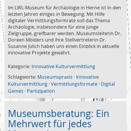
Im LWL-Museum für Archäologie in Herne ist in den
letzten Jahren einiges in Bewegung. Mit Hilfe
digitaler Vermittlungsformrate soll das Thema
Archäologie, insbesondere für eine junge
Zielgruppe, greifbarer werden. Museumsleiterin Dr.
Doreen Mölders und ihre Stellvertreterin Dr.
Susanne Jülich haben uns einen Einblick in aktuelle
innovative Projekte gewährt.
Kategorie:
Innovative Kulturvermittlung
Schlagworte:
Museumspraxis
·
Innovative
Kulturvermittlung
·
Vermittlungsformate
·
Digital
Games
·
Partizipation
Museumsberatung: Ein
Mehrwert für jedes