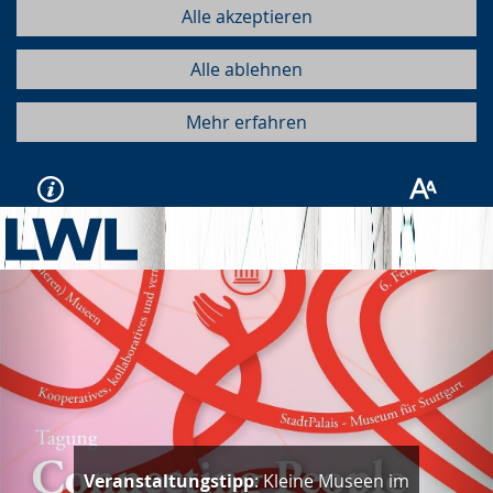
Alle akzeptieren
Alle ablehnen
Mehr erfahren
Vorherige
Näc
Veranstaltungstipp
: Kleine Museen im