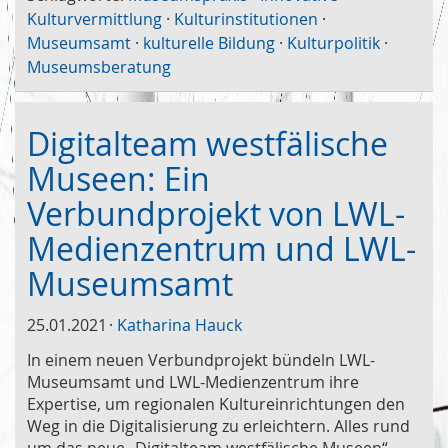
Kulturvermittlung
·
Kulturinstitutionen
·
Museumsamt
·
kulturelle Bildung
·
Kulturpolitik
·
Museumsberatung
Digitalteam westfälische
Museen: Ein
Verbundprojekt von LWL-
Medienzentrum und LWL-
Museumsamt
25.01.2021
Katharina Hauck
In einem neuen Verbundprojekt bündeln LWL-
Museumsamt und LWL-Medienzentrum ihre
Expertise, um regionalen Kultureinrichtungen den
Weg in die Digitalisierung zu erleichtern. Alles rund
um das neue „Digitalteam westfälische Museen“