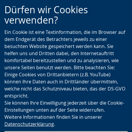
Zur
Zur
Zum
Dürfen wir Cookies
Hauptnavigation
Seitennavigation
Inhalt
verwenden?
Ein Cookie ist eine Textinformation, die im Browser auf
dem Endgerät des Betrachters jeweils zu einer
besuchten Website gespeichert werden kann. Sie
helfen uns und Dritten dabei, den Internetauftritt
komfortabel bereitzustellen und zu analysieren, wie
unsere Seiten benutzt werden. Bitte beachten Sie:
Einige Cookies von Drittanbietern (z.B. YouTube)
können Ihre Daten auch in Drittländer übermitteln,
welche nicht das Schutzniveau bieten, das der DS-GVO
entspricht.
Sie können Ihre Einwilligung jederzeit über die Cookie-
Einstellungen unten auf der Seite widerrufen.
Weitere Informationen finden Sie in unserer
Datenschutzerklärung
.