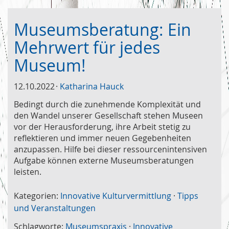
Museumsberatung: Ein
Mehrwert für jedes
Museum!
12.10.2022
Katharina Hauck
Bedingt durch die zunehmende Komplexität und
den Wandel unserer Gesellschaft stehen Museen
vor der Herausforderung, ihre Arbeit stetig zu
reflektieren und immer neuen Gegebenheiten
anzupassen. Hilfe bei dieser ressourcenintensiven
Aufgabe können externe Museumsberatungen
leisten.
Kategorien:
Innovative Kulturvermittlung
·
Tipps
und Veranstaltungen
Schlagworte:
Museumspraxis
·
Innovative