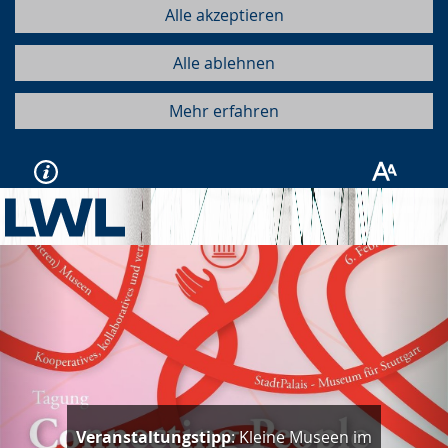
Alle akzeptieren
Alle ablehnen
Mehr erfahren
Vorherige
Näc
Veranstaltungstipp
: Kleine Museen im