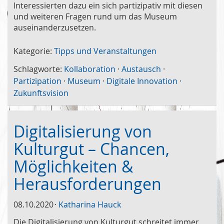
Interessierten dazu ein sich partizipativ mit diesen
und weiteren Fragen rund um das Museum
auseinanderzusetzen.
Kategorie:
Tipps und Veranstaltungen
Schlagworte:
Kollaboration
·
Austausch
·
Partizipation
·
Museum
·
Digitale Innovation
·
Zukunftsvision
Digitalisierung von
Kulturgut – Chancen,
Möglichkeiten &
Herausforderungen
08.10.2020
Katharina Hauck
Die Digitalisierung von Kulturgut schreitet immer