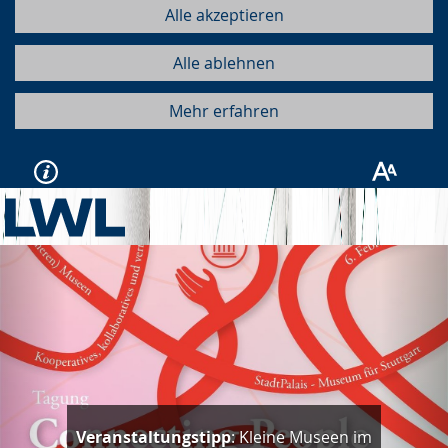
Alle akzeptieren
Alle ablehnen
Mehr erfahren
Vorherige
Näc
Veranstaltungstipp
: Kleine Museen im