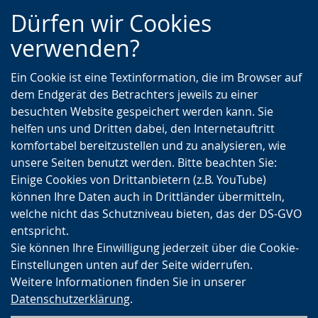
Zur
Zur
Zum
Dürfen wir Cookies
Hauptnavigation
Seitennavigation
Inhalt
verwenden?
Ein Cookie ist eine Textinformation, die im Browser auf
dem Endgerät des Betrachters jeweils zu einer
besuchten Website gespeichert werden kann. Sie
helfen uns und Dritten dabei, den Internetauftritt
komfortabel bereitzustellen und zu analysieren, wie
unsere Seiten benutzt werden. Bitte beachten Sie:
Einige Cookies von Drittanbietern (z.B. YouTube)
können Ihre Daten auch in Drittländer übermitteln,
welche nicht das Schutzniveau bieten, das der DS-GVO
entspricht.
Sie können Ihre Einwilligung jederzeit über die Cookie-
Einstellungen unten auf der Seite widerrufen.
Weitere Informationen finden Sie in unserer
Datenschutzerklärung
.