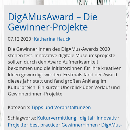
DigAMusAward – Die
Gewinner-Projekte
07.12.2020
Katharina Hauck
Die Gewinner:innen des DigAMus-Awards 2020
stehen fest. Innovative digitale Museumsprojekte
sollten durch den Award Aufmerksamkeit
bekommen und die Initiator:innen für ihre kreativen
Ideen gewürdigt werden. Erstmals fand der Award
dieses Jahr statt und fand großen Anklang im
Kulturbreich. Ein kurzer Überblick über Verlauf und
Gewinner:innen-Projekte.
Kategorie:
Tipps und Veranstaltungen
Schlagworte:
Kulturvermittlung
·
digital
·
Innovativ
·
Projekte
·
best practice
·
Gewinner*innen
·
DigAMus-