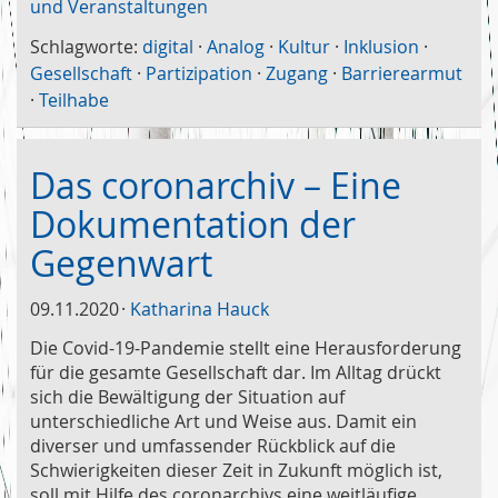
und Veranstaltungen
Schlagworte:
digital
·
Analog
·
Kultur
·
Inklusion
·
Gesellschaft
·
Partizipation
·
Zugang
·
Barrierearmut
·
Teilhabe
Das coronarchiv – Eine
Dokumentation der
Gegenwart
09.11.2020
Katharina Hauck
Die Covid-19-Pandemie stellt eine Herausforderung
für die gesamte Gesellschaft dar. Im Alltag drückt
sich die Bewältigung der Situation auf
unterschiedliche Art und Weise aus. Damit ein
diverser und umfassender Rückblick auf die
Schwierigkeiten dieser Zeit in Zukunft möglich ist,
soll mit Hilfe des coronarchivs eine weitläufige