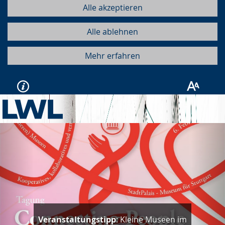
Alle akzeptieren
Alle ablehnen
Mehr erfahren
Vorherige
Näc
Veranstaltungstipp
: Kleine Museen im