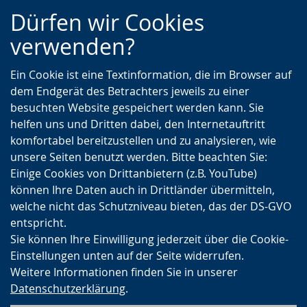
Zur
Zur
Zum
Dürfen wir Cookies
Hauptnavigation
Seitennavigation
Inhalt
verwenden?
Ein Cookie ist eine Textinformation, die im Browser auf
dem Endgerät des Betrachters jeweils zu einer
besuchten Website gespeichert werden kann. Sie
helfen uns und Dritten dabei, den Internetauftritt
komfortabel bereitzustellen und zu analysieren, wie
unsere Seiten benutzt werden. Bitte beachten Sie:
Einige Cookies von Drittanbietern (z.B. YouTube)
können Ihre Daten auch in Drittländer übermitteln,
welche nicht das Schutzniveau bieten, das der DS-GVO
entspricht.
Sie können Ihre Einwilligung jederzeit über die Cookie-
Einstellungen unten auf der Seite widerrufen.
Weitere Informationen finden Sie in unserer
Datenschutzerklärung
.