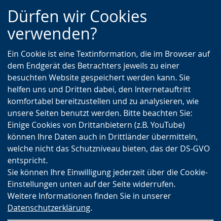
Zur
Zur
Zum
Dürfen wir Cookies
Hauptnavigation
Seitennavigation
Inhalt
verwenden?
Ein Cookie ist eine Textinformation, die im Browser auf
dem Endgerät des Betrachters jeweils zu einer
besuchten Website gespeichert werden kann. Sie
helfen uns und Dritten dabei, den Internetauftritt
komfortabel bereitzustellen und zu analysieren, wie
unsere Seiten benutzt werden. Bitte beachten Sie:
Einige Cookies von Drittanbietern (z.B. YouTube)
können Ihre Daten auch in Drittländer übermitteln,
welche nicht das Schutzniveau bieten, das der DS-GVO
entspricht.
Sie können Ihre Einwilligung jederzeit über die Cookie-
Einstellungen unten auf der Seite widerrufen.
Weitere Informationen finden Sie in unserer
Datenschutzerklärung
.