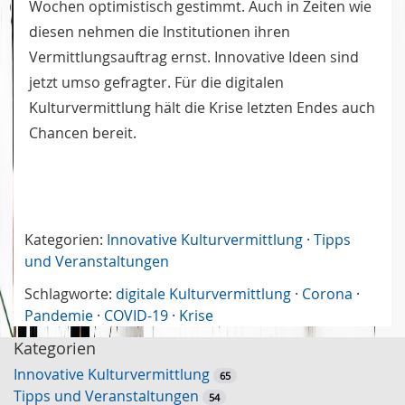
Wochen optimistisch gestimmt. Auch in Zeiten wie
diesen nehmen die Institutionen ihren
Vermittlungsauftrag ernst. Innovative Ideen sind
jetzt umso gefragter. Für die digitalen
Kulturvermittlung hält die Krise letzten Endes auch
Chancen bereit.
Kategorien:
Innovative Kulturvermittlung
·
Tipps
und Veranstaltungen
Schlagworte:
digitale Kulturvermittlung
·
Corona
·
Pandemie
·
COVID-19
·
Krise
Kategorien
Innovative Kulturvermittlung
65
Tipps und Veranstaltungen
54