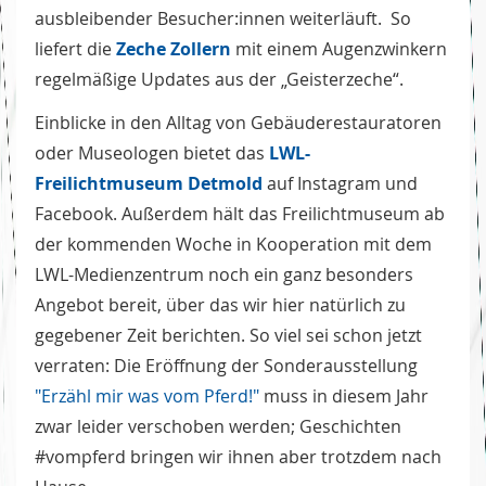
ausbleibender Besucher:innen weiterläuft. So
liefert die
Zeche Zollern
mit einem Augenzwinkern
regelmäßige Updates aus der „Geisterzeche“.
Einblicke in den Alltag von Gebäuderestauratoren
oder Museologen bietet das
LWL-
Freilichtmuseum Detmold
auf Instagram und
Facebook. Außerdem hält das Freilichtmuseum ab
der kommenden Woche in Kooperation mit dem
LWL-Medienzentrum noch ein ganz besonders
Angebot bereit, über das wir hier natürlich zu
gegebener Zeit berichten. So viel sei schon jetzt
verraten: Die Eröffnung der Sonderausstellung
"Erzähl mir was vom Pferd!"
muss in diesem Jahr
zwar leider verschoben werden; Geschichten
#vompferd bringen wir ihnen aber trotzdem nach