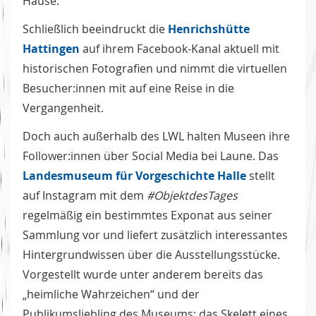
Hause.
Schließlich beeindruckt die
Henrichshütte
Hattingen
auf ihrem Facebook-Kanal aktuell mit
historischen Fotografien und nimmt die virtuellen
Besucher:innen mit auf eine Reise in die
Vergangenheit.
Doch auch außerhalb des LWL halten Museen ihre
Follower:innen über Social Media bei Laune. Das
Landesmuseum für Vorgeschichte
Halle
stellt
auf Instagram mit dem
#ObjektdesTages
regelmäßig ein bestimmtes Exponat aus seiner
Sammlung vor und liefert zusätzlich interessantes
Hintergrundwissen über die Ausstellungsstücke.
Vorgestellt wurde unter anderem bereits das
„heimliche Wahrzeichen“ und der
Publikumsliebling des Museums: das Skelett eines