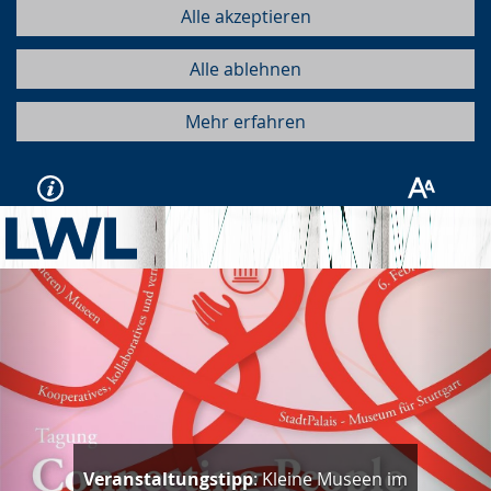
Alle akzeptieren
Alle ablehnen
Mehr erfahren
Vorherige
Näc
Veranstaltungstipp
: Kleine Museen im