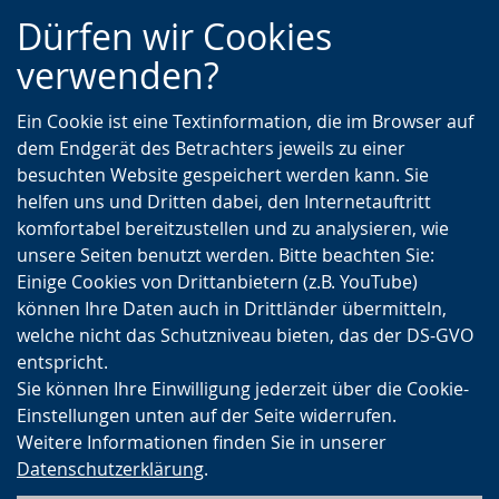
Zur
Zur
Zum
Dürfen wir Cookies
Hauptnavigation
Seitennavigation
Inhalt
verwenden?
Ein Cookie ist eine Textinformation, die im Browser auf
dem Endgerät des Betrachters jeweils zu einer
besuchten Website gespeichert werden kann. Sie
helfen uns und Dritten dabei, den Internetauftritt
komfortabel bereitzustellen und zu analysieren, wie
unsere Seiten benutzt werden. Bitte beachten Sie:
Einige Cookies von Drittanbietern (z.B. YouTube)
können Ihre Daten auch in Drittländer übermitteln,
welche nicht das Schutzniveau bieten, das der DS-GVO
entspricht.
Sie können Ihre Einwilligung jederzeit über die Cookie-
Einstellungen unten auf der Seite widerrufen.
Weitere Informationen finden Sie in unserer
Datenschutzerklärung
.