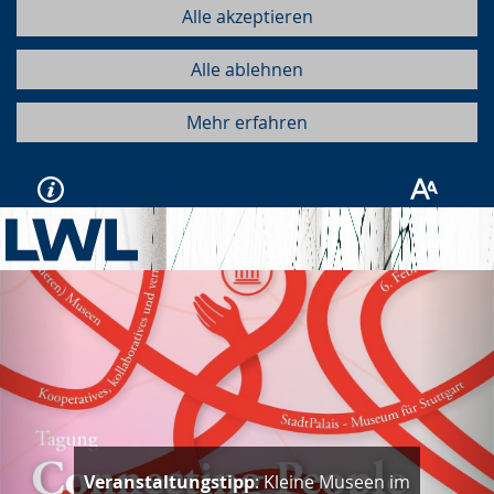
Alle akzeptieren
Alle ablehnen
Mehr erfahren
Vorherige
Näc
Veranstaltungstipp
: Kleine Museen im