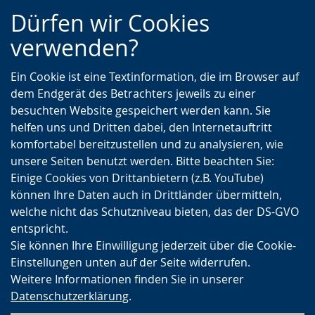
Zur
Zur
Zum
Dürfen wir Cookies
Hauptnavigation
Seitennavigation
Inhalt
verwenden?
Ein Cookie ist eine Textinformation, die im Browser auf
dem Endgerät des Betrachters jeweils zu einer
besuchten Website gespeichert werden kann. Sie
helfen uns und Dritten dabei, den Internetauftritt
komfortabel bereitzustellen und zu analysieren, wie
unsere Seiten benutzt werden. Bitte beachten Sie:
Einige Cookies von Drittanbietern (z.B. YouTube)
können Ihre Daten auch in Drittländer übermitteln,
welche nicht das Schutzniveau bieten, das der DS-GVO
entspricht.
Sie können Ihre Einwilligung jederzeit über die Cookie-
Einstellungen unten auf der Seite widerrufen.
Weitere Informationen finden Sie in unserer
Datenschutzerklärung
.