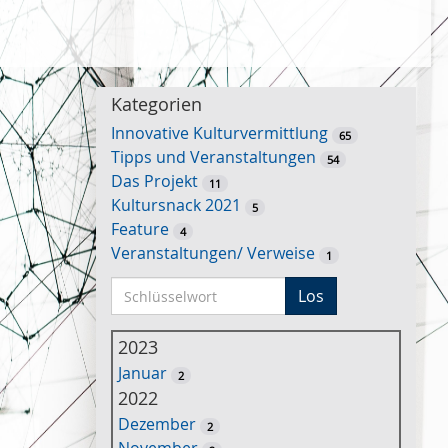
Kategorien
Innovative Kulturvermittlung
65
Tipps und Veranstaltungen
54
Das Projekt
11
Kultursnack 2021
5
Feature
4
Veranstaltungen/ Verweise
1
S
Los
c
h
2023
l
Januar
2
ü
2022
s
Dezember
2
s