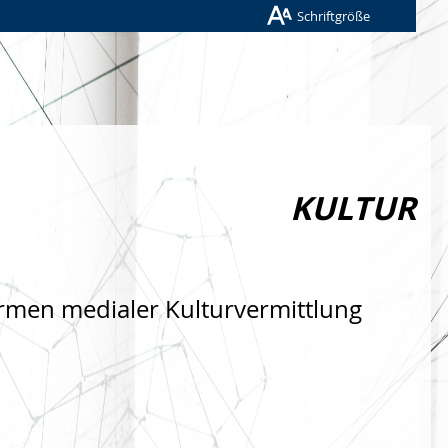
Schriftgröße
KULTUR
rmen medialer Kulturvermittlung