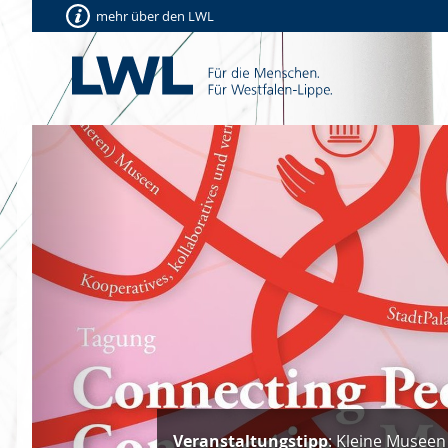
mehr über den LWL
Vorherige
Veranstaltungstipp
: Kleine Museen