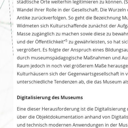
städtische Orte weiterhin legitimieren zu können. 
Wandel ihrer Rolle in der Gesellschaft. Die Wurzeln 
Antike zurückverfolgen. So geht die Bezeichnung Mu
Widmeten sich Kulturschaffende zunächst der Aufg
Masse zugänglich zu machen sowie diese zu bewa
5
und der Öffentlichkeit“
zu gewährleisten, so hat si
vergrößert. Es folgte der Anspruch eines Bildung
durch museumspädagogische Maßnahmen und Ausst
Raum jedoch in noch viel größerem Maße herausgefo
Kulturhäusern sich der Gegenwartsgesellschaft in v
unterschiedliche Tendenzen ab, die das Museum als 
Digitalisierung des Museums
Eine dieser Herausforderung ist die Digitalisierun
über die Objektdokumentation anhand von Digitali
und technisch modernen Anwendungen in der Museu