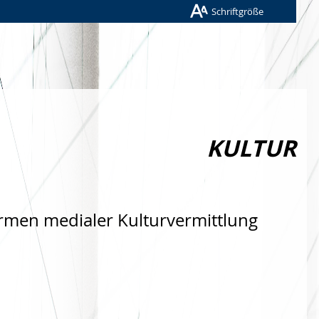
Schriftgröße
KULTUR
rmen medialer Kulturvermittlung