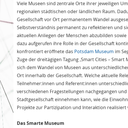
Viele Museen sind zentrale Orte ihrer jeweiligen
regionalen städtischen oder ländlichen Raum. Dadur
Gesellschaft vor Ort permanentem Wandel ausgesetz
Selbstverständnis permanent zu reflektieren und si
aktuellen Anliegen der Menschen abzubilden sowie
dazu aufgerufen ihre Rolle in der Gesellschaft kont
konfrontiert eröffnete das
Potsdam Museum
im Se
Zuge der dreitägigen Tagung ‚Smart Cities – Smart
sich dem Wandel von Museen aus unterschiedlich
Ort innerhalb der Gesellschaft. Welche aktuelle Rel
Teilnehmer:innen und Referent:innen unterschiedli
verschiedenen Fragestellungen nachgegangen und b
Stadtgesellschaft einnehmen kann, wie die Einwohn
Projekte zur Partizipation und Interaktion realisie
Das Smarte Museum