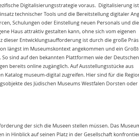
zifische Digitalisierungsstrategie voraus. Digitalisierung ist
nsatz technischer Tools und die Bereitstellung digitaler An
cen, Schulungen oder Einstellung neuen Personals und die
igene Haus attraktiv gestalten kann, ohne sich vom eigenen
nz dieser Entwicklungsaufforderung ist durch die große Prä
schon längst im Museumskontext angekommen und ein Großte
t. So sind auf den bekannten Plattformen wie der Deutschen
en bereits online zugänglich. Auf Ausstellungsstücke aus
 Katalog museum-digital zugreifen. Hier sind für die Regio
gsobjekte des Jüdischen Museums Westfalen Dorsten oder
ausforderung der sich die Museen stellen müssen. Das Museu
 in Hinblick auf seinen Platz in der Gesellschaft konfrontie