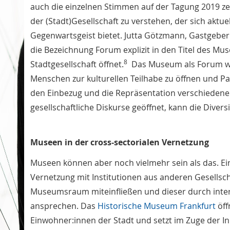
auch die einzelnen Stimmen auf der Tagung 2019 ze
der (Stadt)Gesellschaft zu verstehen, der sich aktu
Gegenwartsgeist bietet. Jutta Götzmann, Gastgebe
die Bezeichnung Forum explizit in den Titel des 
8
Stadtgesellschaft öffnet.
Das Museum als Forum wah
Menschen zur kulturellen Teilhabe zu öffnen und Pa
den Einbezug und die Repräsentation verschiedener 
gesellschaftliche Diskurse geöffnet, kann die Diver
Museen in der cross-sectorialen Vernetzung
Museen können aber noch vielmehr sein als das. Ei
Vernetzung mit Institutionen aus anderen Gesellsc
Museumsraum miteinfließen und dieser durch interd
ansprechen. Das
Historische Museum Frankfurt
öff
Einwohner:innen der Stadt und setzt im Zuge der Ini