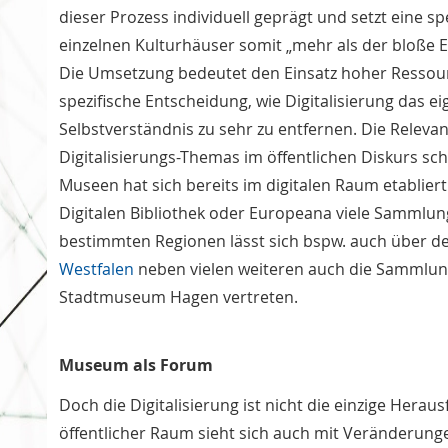
dieser Prozess individuell geprägt und setzt eine spe
einzelnen Kulturhäuser somit „mehr als der bloße Ei
Die Umsetzung bedeutet den Einsatz hoher Ressour
spezifische Entscheidung, wie Digitalisierung das e
Selbstverständnis zu sehr zu entfernen. Die Releva
Digitalisierungs-Themas im öffentlichen Diskurs 
Museen hat sich bereits im digitalen Raum etablier
Digitalen Bibliothek oder Europeana viele Sammlung
bestimmten Regionen lässt sich bspw. auch über den
Westfalen
neben vielen weiteren auch die Sammlun
Stadtmuseum Hagen vertreten.
Museum als Forum
Doch die Digitalisierung ist nicht die einzige Her
öffentlicher Raum sieht sich auch mit Veränderungen