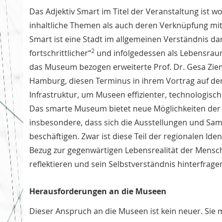
Das Adjektiv Smart im Titel der Veranstaltung ist w
inhaltliche Themen als auch deren Verknüpfung mi
Smart ist eine Stadt im allgemeinen Verständnis dann
2
fortschrittlicher“
und infolgedessen als Lebensraum 
das Museum bezogen erweiterte Prof. Dr. Gesa Zieme
Hamburg, diesen Terminus in ihrem Vortrag auf der 
Infrastruktur, um Museen effizienter, technologisch 
Das smarte Museum bietet neue Möglichkeiten der 
insbesondere, dass sich die Ausstellungen und Sam
beschäftigen. Zwar ist diese Teil der regionalen Ide
Bezug zur gegenwärtigen Lebensrealität der Mensc
reflektieren und sein Selbstverständnis hinterfrage
Herausforderungen an die Museen
Dieser Anspruch an die Museen ist kein neuer. Sie