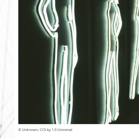
© Unknown, CC0 by 1.0 Universal