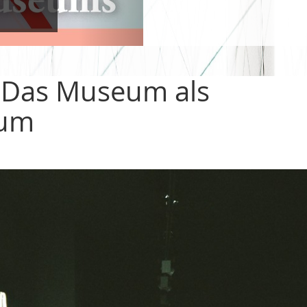
– Das Museum als
aum