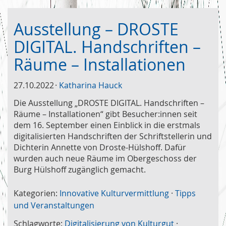
Ausstellung – DROSTE
DIGITAL. Handschriften –
Räume – Installationen
27.10.2022
Katharina Hauck
Die Ausstellung „DROSTE DIGITAL. Handschriften –
Räume – Installationen“ gibt Besucher:innen seit
dem 16. September einen Einblick in die erstmals
digitalisierten Handschriften der Schriftstellerin und
Dichterin Annette von Droste-Hülshoff. Dafür
wurden auch neue Räume im Obergeschoss der
Burg Hülshoff zugänglich gemacht.
Kategorien:
Innovative Kulturvermittlung
·
Tipps
und Veranstaltungen
Schlagworte:
Digitalisierung von Kulturgut
·