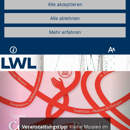
Alle akzeptieren
Alle ablehnen
Mehr erfahren
Vorherige
Näc
Veranstaltungstipp
: Kleine Museen im