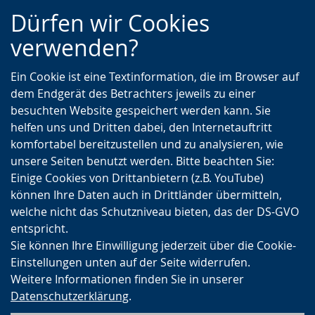
Zur
Zur
Zum
Dürfen wir Cookies
Hauptnavigation
Seitennavigation
Inhalt
verwenden?
Ein Cookie ist eine Textinformation, die im Browser auf
dem Endgerät des Betrachters jeweils zu einer
besuchten Website gespeichert werden kann. Sie
helfen uns und Dritten dabei, den Internetauftritt
komfortabel bereitzustellen und zu analysieren, wie
unsere Seiten benutzt werden. Bitte beachten Sie:
Einige Cookies von Drittanbietern (z.B. YouTube)
können Ihre Daten auch in Drittländer übermitteln,
welche nicht das Schutzniveau bieten, das der DS-GVO
entspricht.
Sie können Ihre Einwilligung jederzeit über die Cookie-
Einstellungen unten auf der Seite widerrufen.
Weitere Informationen finden Sie in unserer
Datenschutzerklärung
.