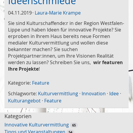
Ideenschmiede
04.11.2019
Laura-Marie Krampe
Sie sind Kulturschaffende:r in der Region Westfalen-
Lippe und haben Ideen für innovative Projekte? Sie
erproben in Ihrem Haus bereits neue Formen
medialer Kulturvermittlung und wollen diese
bekannter machen? Sie suchen
Projektpartner:innen, um Ihre Visionen Realität
werden zu lassen? Schreiben Sie uns,
wir featuren
Ihre Projekte
!
Kategorie:
Feature
Schlagworte:
Kulturvermittlung
·
Innovation
·
Idee
·
Kulturangebot
·
Feature
Kategorien
Innovative Kulturvermittlung
65
Tipps und Veranstaltungen
54