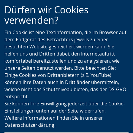
Zur
Zur
Zum
Dürfen wir Cookies
Hauptnavigation
Seitennavigation
Inhalt
verwenden?
Ein Cookie ist eine Textinformation, die im Browser auf
dem Endgerät des Betrachters jeweils zu einer
besuchten Website gespeichert werden kann. Sie
helfen uns und Dritten dabei, den Internetauftritt
komfortabel bereitzustellen und zu analysieren, wie
unsere Seiten benutzt werden. Bitte beachten Sie:
Einige Cookies von Drittanbietern (z.B. YouTube)
können Ihre Daten auch in Drittländer übermitteln,
welche nicht das Schutzniveau bieten, das der DS-GVO
entspricht.
Sie können Ihre Einwilligung jederzeit über die Cookie-
Einstellungen unten auf der Seite widerrufen.
Weitere Informationen finden Sie in unserer
Datenschutzerklärung
.