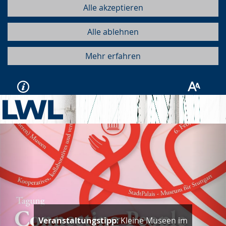
Alle akzeptieren
Alle ablehnen
Mehr erfahren
Vorherige
Näc
Veranstaltungstipp
: Kleine Museen im