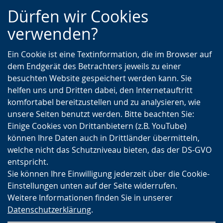
Zur
Zur
Zum
Dürfen wir Cookies
Hauptnavigation
Seitennavigation
Inhalt
verwenden?
Ein Cookie ist eine Textinformation, die im Browser auf
dem Endgerät des Betrachters jeweils zu einer
besuchten Website gespeichert werden kann. Sie
helfen uns und Dritten dabei, den Internetauftritt
komfortabel bereitzustellen und zu analysieren, wie
unsere Seiten benutzt werden. Bitte beachten Sie:
Einige Cookies von Drittanbietern (z.B. YouTube)
können Ihre Daten auch in Drittländer übermitteln,
welche nicht das Schutzniveau bieten, das der DS-GVO
entspricht.
Sie können Ihre Einwilligung jederzeit über die Cookie-
Einstellungen unten auf der Seite widerrufen.
Weitere Informationen finden Sie in unserer
Datenschutzerklärung
.