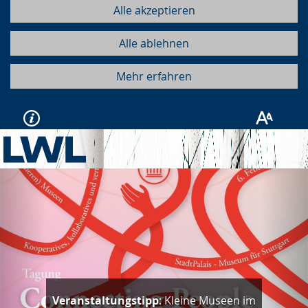
Alle akzeptieren
Alle ablehnen
Mehr erfahren
Vorherige
Näc
Veranstaltungstipp
: Kleine Museen im