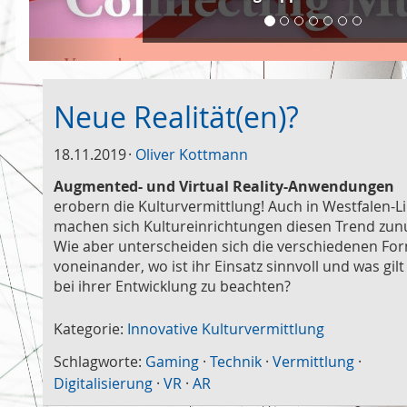
Neue Realität(en)?
18.11.2019
Oliver Kottmann
Augmented- und Virtual Reality-Anwendungen
erobern die Kulturvermittlung! Auch in Westfalen-L
machen sich Kultureinrichtungen diesen Trend zun
Wie aber unterscheiden sich die verschiedenen Fo
voneinander, wo ist ihr Einsatz sinnvoll und was gilt
bei ihrer Entwicklung zu beachten?
Kategorie:
Innovative Kulturvermittlung
Schlagworte:
Gaming
·
Technik
·
Vermittlung
·
Digitalisierung
·
VR
·
AR