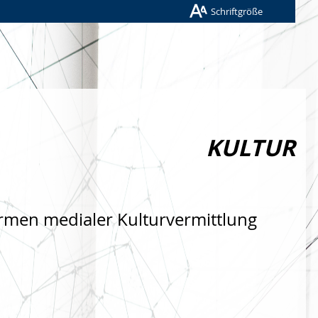
Schriftgröße
KULTUR
rmen medialer Kulturvermittlung