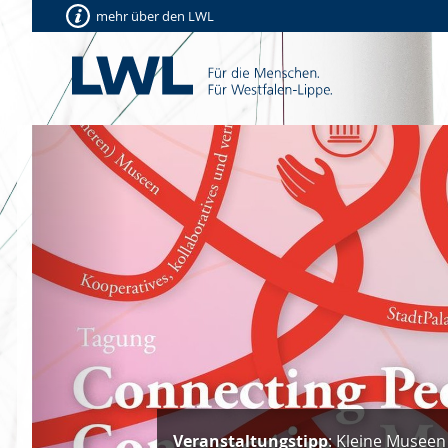
mehr über den LWL
Vorherige
Veranstaltungstipp
: Kleine Museen