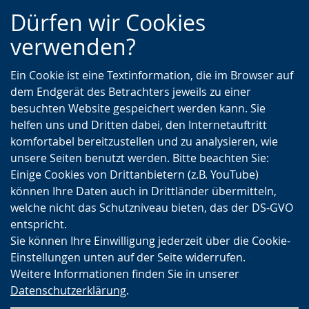
Zur
Zur
Zum
Dürfen wir Cookies
Hauptnavigation
Seitennavigation
Inhalt
verwenden?
Ein Cookie ist eine Textinformation, die im Browser auf
dem Endgerät des Betrachters jeweils zu einer
besuchten Website gespeichert werden kann. Sie
helfen uns und Dritten dabei, den Internetauftritt
komfortabel bereitzustellen und zu analysieren, wie
unsere Seiten benutzt werden. Bitte beachten Sie:
Einige Cookies von Drittanbietern (z.B. YouTube)
können Ihre Daten auch in Drittländer übermitteln,
welche nicht das Schutzniveau bieten, das der DS-GVO
entspricht.
Sie können Ihre Einwilligung jederzeit über die Cookie-
Einstellungen unten auf der Seite widerrufen.
Weitere Informationen finden Sie in unserer
Datenschutzerklärung
.