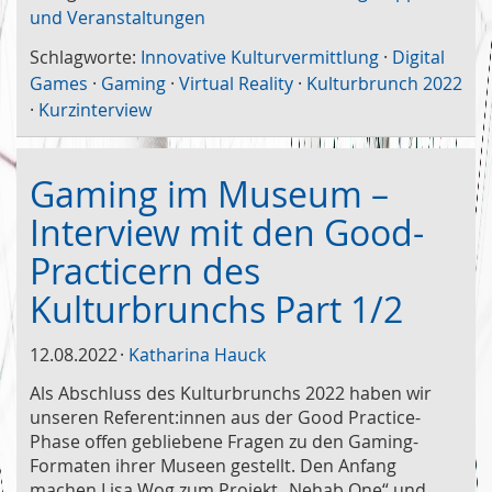
und Veranstaltungen
Schlagworte:
Innovative Kulturvermittlung
·
Digital
Games
·
Gaming
·
Virtual Reality
·
Kulturbrunch 2022
·
Kurzinterview
Gaming im Museum –
Interview mit den Good-
Practicern des
Kulturbrunchs Part 1/2
12.08.2022
Katharina Hauck
Als Abschluss des Kulturbrunchs 2022 haben wir
unseren Referent:innen aus der Good Practice-
Phase offen gebliebene Fragen zu den Gaming-
Formaten ihrer Museen gestellt. Den Anfang
machen Lisa Wog zum Projekt „Nehab One“ und