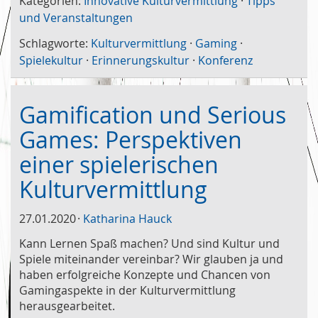
Kategorien:
Innovative Kulturvermittlung
·
Tipps
und Veranstaltungen
Schlagworte:
Kulturvermittlung
·
Gaming
·
Spielekultur
·
Erinnerungskultur
·
Konferenz
Gamification und Serious
Games: Perspektiven
einer spielerischen
Kulturvermittlung
27.01.2020
Katharina Hauck
Kann Lernen Spaß machen? Und sind Kultur und
Spiele miteinander vereinbar? Wir glauben ja und
haben erfolgreiche Konzepte und Chancen von
Gamingaspekte in der Kulturvermittlung
herausgearbeitet.