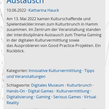
Austausch
10.06.2022
Katharina Hauck
Am 13. Mai 2022 kamen Kulturschaffende und
Spielentwickler:innen zum Kulturbrunch in Hamm
zusammen. Im Zentrum der Veranstaltung standen
der interdisziplinäre Austausch zum Thema Gaming
in der digitalen Kulturvermittlung sowie
das Ausprobieren von Good Practice-Projekten. Ein
Rückblick.
Kategorien:
Innovative Kulturvermittlung
·
Tipps
und Veranstaltungen
Schlagworte:
Digitales Museum
·
Kulturbrunch
·
Hands-On
·
Digital Games
·
Kulturvermittlung
·
Digitalisierung
·
Gaming
·
Serious Games
·
Virtual
Reality