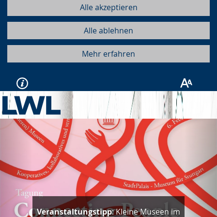
Alle akzeptieren
Alle ablehnen
Mehr erfahren
Vorherige
Näc
Veranstaltungstipp
: Kleine Museen im