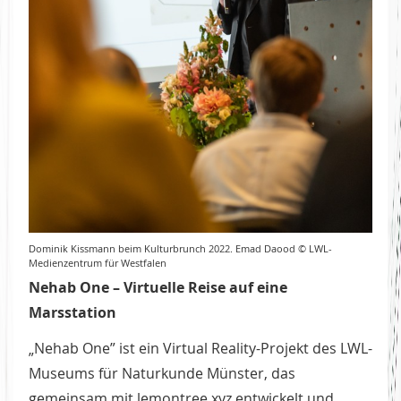
Dominik Kissmann beim Kulturbrunch 2022. Emad Daood © LWL-
Medienzentrum für Westfalen
Nehab One – Virtuelle Reise auf eine
Marsstation
„Nehab One” ist ein Virtual Reality-Projekt des LWL-
Museums für Naturkunde Münster, das
gemeinsam mit lemontree.xyz entwickelt und