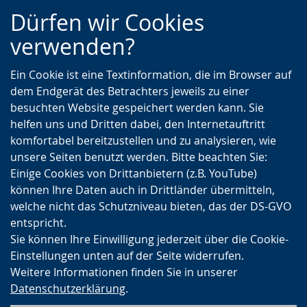
Zur
Zur
Zum
Dürfen wir Cookies
Hauptnavigation
Seitennavigation
Inhalt
verwenden?
Ein Cookie ist eine Textinformation, die im Browser auf
dem Endgerät des Betrachters jeweils zu einer
besuchten Website gespeichert werden kann. Sie
helfen uns und Dritten dabei, den Internetauftritt
komfortabel bereitzustellen und zu analysieren, wie
unsere Seiten benutzt werden. Bitte beachten Sie:
Einige Cookies von Drittanbietern (z.B. YouTube)
können Ihre Daten auch in Drittländer übermitteln,
welche nicht das Schutzniveau bieten, das der DS-GVO
entspricht.
Sie können Ihre Einwilligung jederzeit über die Cookie-
Einstellungen unten auf der Seite widerrufen.
Weitere Informationen finden Sie in unserer
Datenschutzerklärung
.