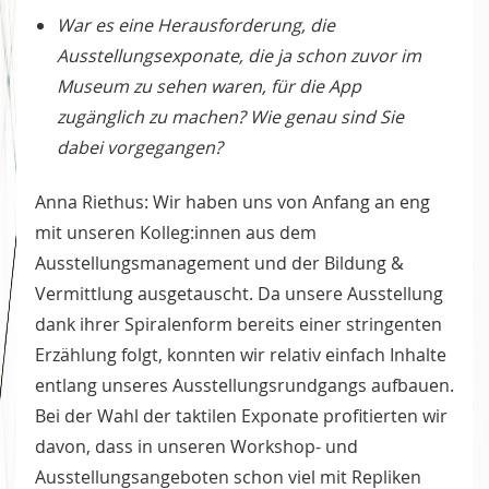
War es eine Herausforderung, die
Ausstellungsexponate, die ja schon zuvor im
Museum zu sehen waren, für die App
zugänglich zu machen? Wie genau sind Sie
dabei vorgegangen?
Anna Riethus: Wir haben uns von Anfang an eng
mit unseren Kolleg:innen aus dem
Ausstellungsmanagement und der Bildung &
Vermittlung ausgetauscht. Da unsere Ausstellung
dank ihrer Spiralenform bereits einer stringenten
Erzählung folgt, konnten wir relativ einfach Inhalte
entlang unseres Ausstellungsrundgangs aufbauen.
Bei der Wahl der taktilen Exponate profitierten wir
davon, dass in unseren Workshop- und
Ausstellungsangeboten schon viel mit Repliken