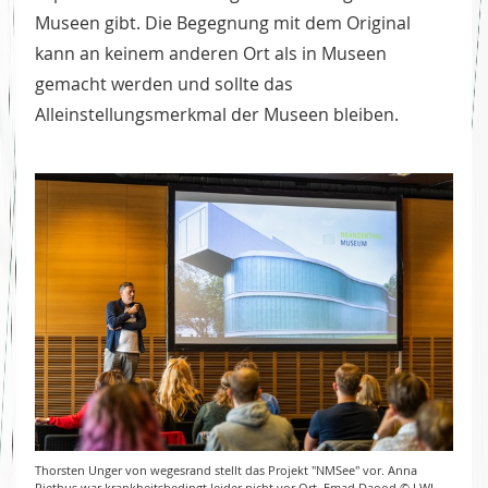
Museen gibt. Die Begegnung mit dem Original
kann an keinem anderen Ort als in Museen
gemacht werden und sollte das
Alleinstellungsmerkmal der Museen bleiben.
Thorsten Unger von wegesrand stellt das Projekt "NMSee" vor. Anna
Riethus war krankheitsbedingt leider nicht vor Ort. Emad Daood © LWL-