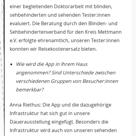
einer begleitenden Doktorarbeit mit blinden,
sehbehinderten und sehenden Tester:innen
evaluiert. Die Beratung durch den Blinden- und
Sehbehindertenverband für den Kreis Mettmann
e.V. erfolgte ehrenamtlich, unseren Tester:innen
konnten wir Reisekostenersatz bieten.
Wie wird die App in Ihrem Haus
angenommen? Sind Unterschiede zwischen
verschiedenen Gruppen von Besucher:innen
bemerkbar?
Anna Riethus: Die App und die dazugehörige
Infrastruktur hat sich gut in unsere
Dauerausstellung eingefügt. Besonders die
Infrastruktur wird auch von unseren sehenden