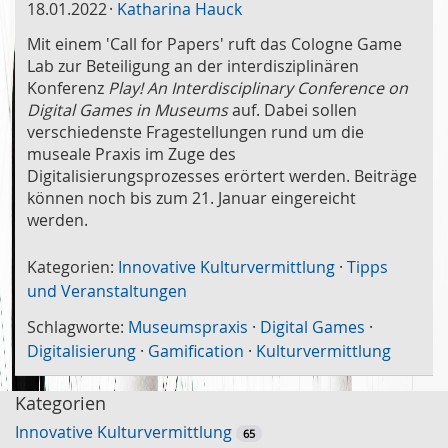
18.01.2022
Katharina Hauck
Mit einem 'Call for Papers' ruft das Cologne Game
Lab zur Beteiligung an der interdisziplinären
Konferenz
Play! An Interdisciplinary Conference on
Digital Games in Museums
auf. Dabei sollen
verschiedenste Fragestellungen rund um die
museale Praxis im Zuge des
Digitalisierungsprozesses erörtert werden. Beiträge
können noch bis zum 21. Januar eingereicht
werden.
Kategorien:
Innovative Kulturvermittlung
·
Tipps
und Veranstaltungen
Schlagworte:
Museumspraxis
·
Digital Games
·
Digitalisierung
·
Gamification
·
Kulturvermittlung
Kategorien
Innovative Kulturvermittlung
65