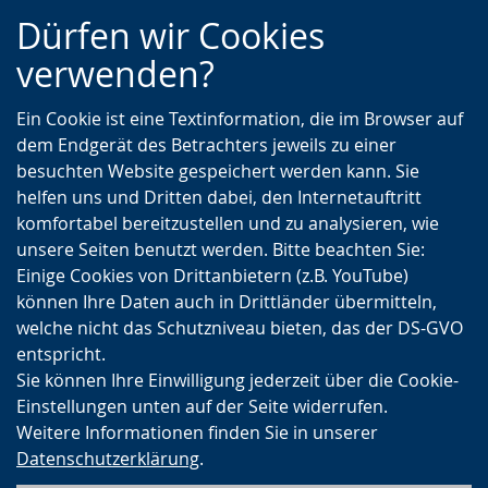
Zur
Zur
Zum
Dürfen wir Cookies
Hauptnavigation
Seitennavigation
Inhalt
verwenden?
Ein Cookie ist eine Textinformation, die im Browser auf
dem Endgerät des Betrachters jeweils zu einer
besuchten Website gespeichert werden kann. Sie
helfen uns und Dritten dabei, den Internetauftritt
komfortabel bereitzustellen und zu analysieren, wie
unsere Seiten benutzt werden. Bitte beachten Sie:
Einige Cookies von Drittanbietern (z.B. YouTube)
können Ihre Daten auch in Drittländer übermitteln,
welche nicht das Schutzniveau bieten, das der DS-GVO
entspricht.
Sie können Ihre Einwilligung jederzeit über die Cookie-
Einstellungen unten auf der Seite widerrufen.
Weitere Informationen finden Sie in unserer
Datenschutzerklärung
.