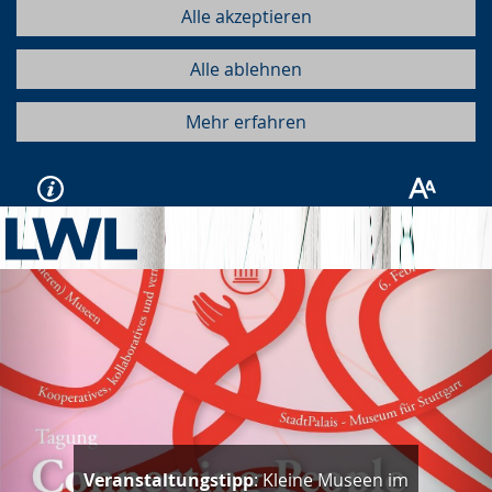
Alle akzeptieren
Alle ablehnen
Mehr erfahren
Vorherige
Näc
Veranstaltungstipp
: Kleine Museen im