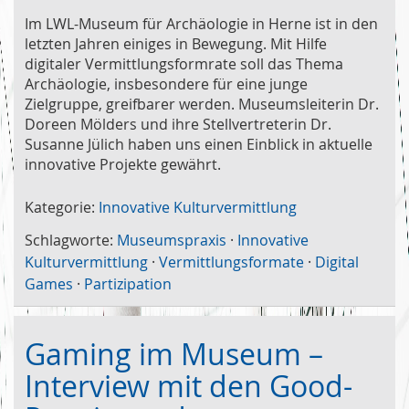
Im LWL-Museum für Archäologie in Herne ist in den
letzten Jahren einiges in Bewegung. Mit Hilfe
digitaler Vermittlungsformrate soll das Thema
Archäologie, insbesondere für eine junge
Zielgruppe, greifbarer werden. Museumsleiterin Dr.
Doreen Mölders und ihre Stellvertreterin Dr.
Susanne Jülich haben uns einen Einblick in aktuelle
innovative Projekte gewährt.
Kategorie:
Innovative Kulturvermittlung
Schlagworte:
Museumspraxis
·
Innovative
Kulturvermittlung
·
Vermittlungsformate
·
Digital
Games
·
Partizipation
Gaming im Museum –
Interview mit den Good-