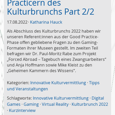
Practicern des
Kulturbrunchs Part 2/2
17.08.2022
Katharina Hauck
Als Abschluss des Kulturbrunchs 2022 haben wir
unseren Referent:innen aus der Good Practice-
Phase offen gebliebene Fragen zu den Gaming-
Formaten ihrer Museen gestellt. Im zweiten Teil
befragen wir Dr. Paul-Moritz Rabe zum Projekt
„Forced Abroad – Tagebuch eines Zwangsarbeiters“
und Anja Hoffmann sowie Mike Kleist zu den
„Geheimen Kammern des Wissens“.
Kategorien:
Innovative Kulturvermittlung
·
Tipps
und Veranstaltungen
Schlagworte:
Innovative Kulturvermittlung
·
Digital
Games
·
Gaming
·
Virtual Reality
·
Kulturbrunch 2022
·
Kurzinterview