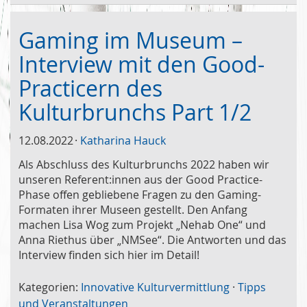
Gaming im Museum –
Interview mit den Good-
Practicern des
Kulturbrunchs Part 1/2
12.08.2022
Katharina Hauck
Als Abschluss des Kulturbrunchs 2022 haben wir
unseren Referent:innen aus der Good Practice-
Phase offen gebliebene Fragen zu den Gaming-
Formaten ihrer Museen gestellt. Den Anfang
machen Lisa Wog zum Projekt „Nehab One“ und
Anna Riethus über „NMSee“. Die Antworten und das
Interview finden sich hier im Detail!
Kategorien:
Innovative Kulturvermittlung
·
Tipps
und Veranstaltungen