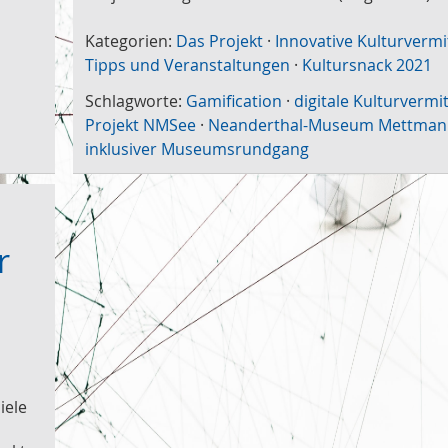
Kategorien:
Das Projekt
·
Innovative Kulturvermi
Tipps und Veranstaltungen
·
Kultursnack 2021
Schlagworte:
Gamification
·
digitale Kulturvermi
Projekt NMSee
·
Neanderthal-Museum Mettma
inklusiver Museumsrundgang
r
iele