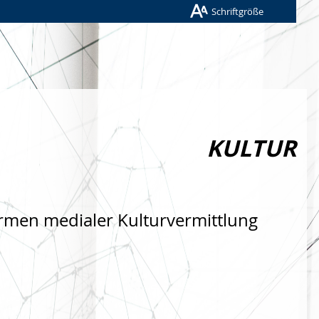
Schriftgröße
KULTUR
rmen medialer Kulturvermittlung