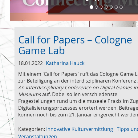
Call for Papers – Cologne
Game Lab
18.01.2022
Katharina Hauck
Mit einem 'Call for Papers' ruft das Cologne Game 
zur Beteiligung an der interdisziplinären Konferenz
An Interdisciplinary Conference on Digital Games in
Museums
auf. Dabei sollen verschiedenste
Fragestellungen rund um die museale Praxis im Zu
Digitalisierungsprozesses erörtert werden. Beiträg
können noch bis zum 21. Januar eingereicht werde
Kategorien:
Innovative Kulturvermittlung
·
Tipps un
Veranstaltungen