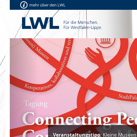
mehr über den LWL
Vorherige
Veranstaltungstipp
: Kleine Museen