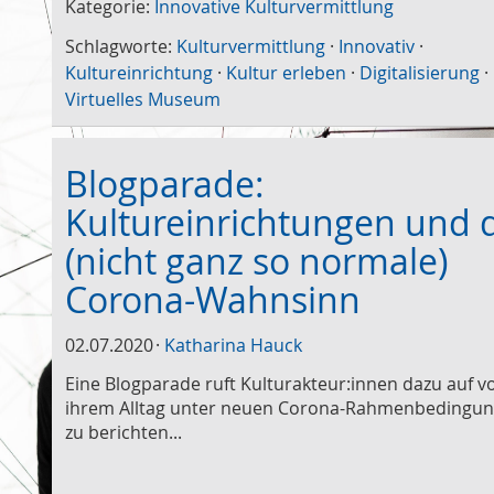
Kategorie:
Innovative Kulturvermittlung
Schlagworte:
Kulturvermittlung
·
Innovativ
·
Kultureinrichtung
·
Kultur erleben
·
Digitalisierung
·
Virtuelles Museum
Blogparade:
Kultureinrichtungen und 
(nicht ganz so normale)
Corona-Wahnsinn
02.07.2020
Katharina Hauck
Eine Blogparade ruft Kulturakteur:innen dazu auf v
ihrem Alltag unter neuen Corona-Rahmenbedingu
zu berichten...