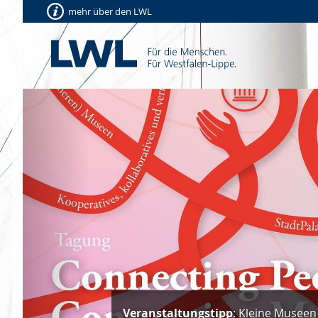
mehr über den LWL
Vorherige
Veranstaltungstipp
: Kleine Museen