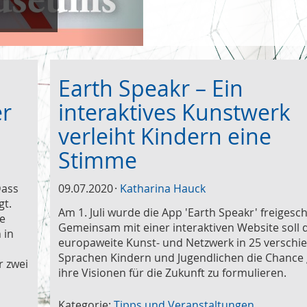
Earth Speakr – Ein
er
interaktives Kunstwerk
verleiht Kindern eine
Stimme
Dass
09.07.2020
Katharina Hauck
gt.
Am 1. Juli wurde die App 'Earth Speakr' freigesch
e
Gemeinsam mit einer interaktiven Website soll 
 in
europaweite Kunst- und Netzwerk in 25 verschi
Sprachen Kindern und Jugendlichen die Chance
r zwei
ihre Visionen für die Zukunft zu formulieren.
Kategorie:
Tipps und Veranstaltungen