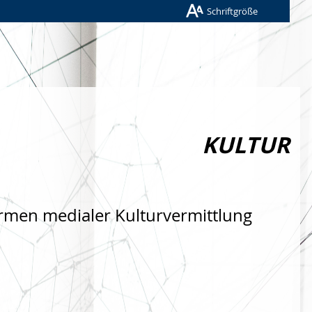
Schriftgröße
KULTUR
rmen medialer Kulturvermittlung