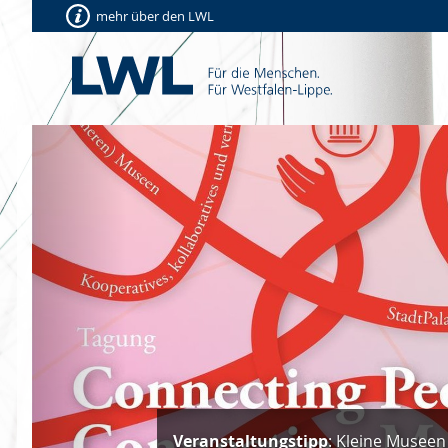
mehr über den LWL
Vorherige
Veranstaltungstipp
: Kleine Museen