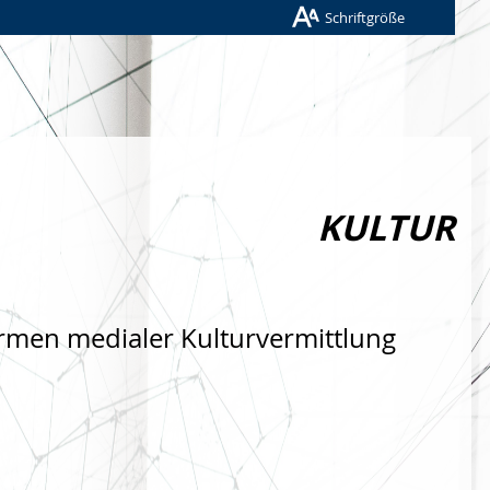
Schriftgröße
KULTUR
rmen medialer Kulturvermittlung