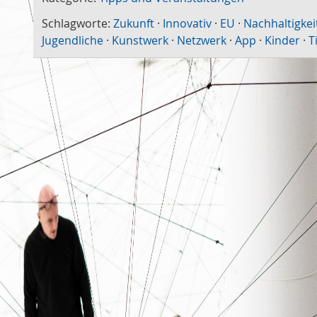
Schlagworte:
Zukunft
·
Innovativ
·
EU
·
Nachhaltigkei
Jugendliche
·
Kunstwerk
·
Netzwerk
·
App
·
Kinder
·
T