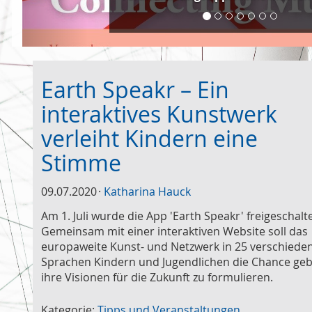
Earth Speakr – Ein
interaktives Kunstwerk
verleiht Kindern eine
Stimme
09.07.2020
Katharina Hauck
Am 1. Juli wurde die App 'Earth Speakr' freigeschalte
Gemeinsam mit einer interaktiven Website soll das
europaweite Kunst- und Netzwerk in 25 verschiede
Sprachen Kindern und Jugendlichen die Chance geb
ihre Visionen für die Zukunft zu formulieren.
Kategorie:
Tipps und Veranstaltungen