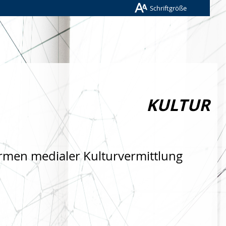
Schriftgröße
KULTUR
rmen medialer Kulturvermittlung