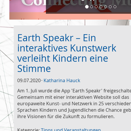
Earth Speakr – Ein
interaktives Kunstwerk
verleiht Kindern eine
Stimme
09.07.2020
Katharina Hauck
Am 1. Juli wurde die App 'Earth Speakr' freigeschalte
Gemeinsam mit einer interaktiven Website soll das
europaweite Kunst- und Netzwerk in 25 verschiede
Sprachen Kindern und Jugendlichen die Chance geb
ihre Visionen für die Zukunft zu formulieren.
Kategorie:
Tipps und Veranstaltungen