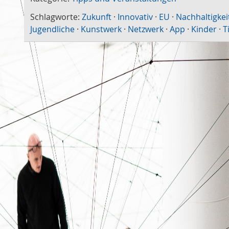
Schlagworte:
Zukunft
·
Innovativ
·
EU
·
Nachhaltigkei
Jugendliche
·
Kunstwerk
·
Netzwerk
·
App
·
Kinder
·
T