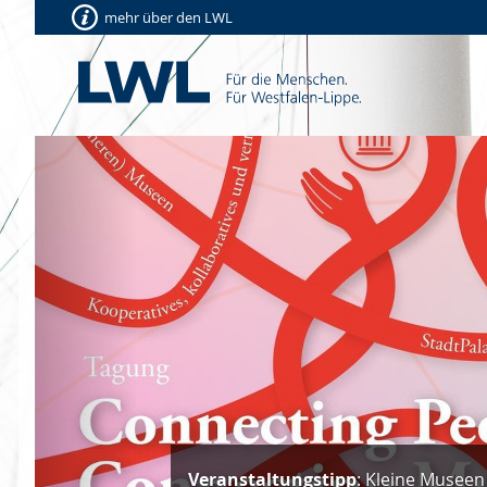
mehr über den LWL
Vorherige
Veranstaltungstipp
: Kleine Museen