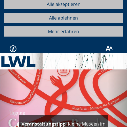
Alle akzeptieren
Alle ablehnen
Mehr erfahren
Vorherige
Näc
Veranstaltungstipp
: Kleine Museen im