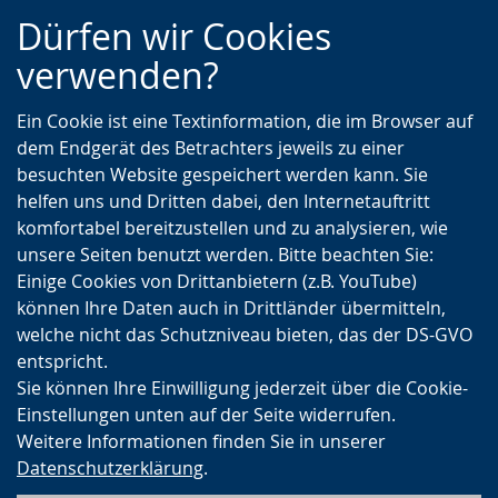
Zur
Zur
Zum
Dürfen wir Cookies
Hauptnavigation
Seitennavigation
Inhalt
verwenden?
Ein Cookie ist eine Textinformation, die im Browser auf
dem Endgerät des Betrachters jeweils zu einer
besuchten Website gespeichert werden kann. Sie
helfen uns und Dritten dabei, den Internetauftritt
komfortabel bereitzustellen und zu analysieren, wie
unsere Seiten benutzt werden. Bitte beachten Sie:
Einige Cookies von Drittanbietern (z.B. YouTube)
können Ihre Daten auch in Drittländer übermitteln,
welche nicht das Schutzniveau bieten, das der DS-GVO
entspricht.
Sie können Ihre Einwilligung jederzeit über die Cookie-
Einstellungen unten auf der Seite widerrufen.
Weitere Informationen finden Sie in unserer
Datenschutzerklärung
.