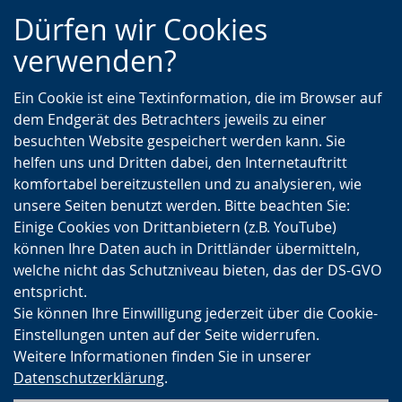
Zur
Zur
Zum
Dürfen wir Cookies
Hauptnavigation
Seitennavigation
Inhalt
verwenden?
Ein Cookie ist eine Textinformation, die im Browser auf
dem Endgerät des Betrachters jeweils zu einer
besuchten Website gespeichert werden kann. Sie
helfen uns und Dritten dabei, den Internetauftritt
komfortabel bereitzustellen und zu analysieren, wie
unsere Seiten benutzt werden. Bitte beachten Sie:
Einige Cookies von Drittanbietern (z.B. YouTube)
können Ihre Daten auch in Drittländer übermitteln,
welche nicht das Schutzniveau bieten, das der DS-GVO
entspricht.
Sie können Ihre Einwilligung jederzeit über die Cookie-
Einstellungen unten auf der Seite widerrufen.
Weitere Informationen finden Sie in unserer
Datenschutzerklärung
.