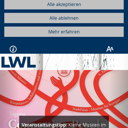
Alle akzeptieren
Alle ablehnen
Mehr erfahren
Vorherige
Näc
Veranstaltungstipp
: Kleine Museen im