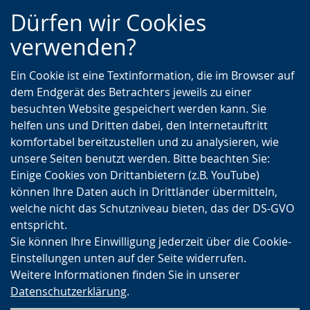
Zur
Zur
Zum
Dürfen wir Cookies
Hauptnavigation
Seitennavigation
Inhalt
verwenden?
Ein Cookie ist eine Textinformation, die im Browser auf
dem Endgerät des Betrachters jeweils zu einer
besuchten Website gespeichert werden kann. Sie
helfen uns und Dritten dabei, den Internetauftritt
komfortabel bereitzustellen und zu analysieren, wie
unsere Seiten benutzt werden. Bitte beachten Sie:
Einige Cookies von Drittanbietern (z.B. YouTube)
können Ihre Daten auch in Drittländer übermitteln,
welche nicht das Schutzniveau bieten, das der DS-GVO
entspricht.
Sie können Ihre Einwilligung jederzeit über die Cookie-
Einstellungen unten auf der Seite widerrufen.
Weitere Informationen finden Sie in unserer
Datenschutzerklärung
.