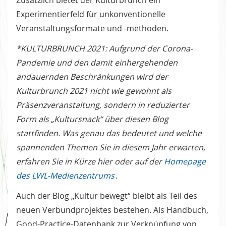
Experimentierfeld für unkonventionelle
Veranstaltungsformate und -methoden.
*KULTURBRUNCH 2021: Aufgrund der Corona-
Pandemie und den damit einhergehenden
andauernden Beschränkungen wird der
Kulturbrunch 2021 nicht wie gewohnt als
Präsenzveranstaltung, sondern in reduzierter
Form als „Kultursnack“ über diesen Blog
stattfinden. Was genau das bedeutet und welche
spannenden Themen Sie in diesem Jahr erwarten,
erfahren Sie in Kürze hier oder auf der
Homepage
des LWL-Medienzentrums
.
Auch der Blog „Kultur bewegt“ bleibt als Teil des
neuen Verbundprojektes bestehen. Als Handbuch,
Good-Practice-Datenbank zur Verknüpfung von