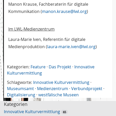
Manon Krause, Fachberaterin für digitale
Kommunikation (
manon.krause@lwl.org
)
Im LWL-Medienzentrum
Laura-Marie Iven, Referentin für digitale
Medienproduktion (
laura-marie.iven@lwl.org
)
Kategorien:
Feature
·
Das Projekt
·
Innovative
Kulturvermittlung
Schlagworte:
Innovative Kulturvermittlung
·
Museumsamt
·
Medienzentrum
·
Verbundprojekt
·
Digitalisierung
·
westfälische Museen
Kategorien
Innovative Kulturvermittlung
65