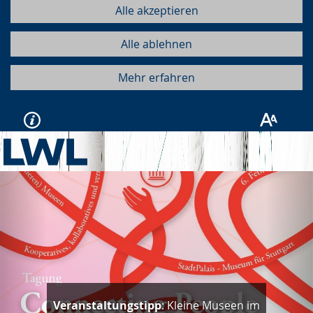
Alle akzeptieren
Alle ablehnen
Mehr erfahren
Vorherige
Näc
Veranstaltungstipp
: Kleine Museen im