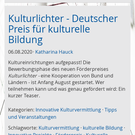
Kulturlichter - Deutscher
Preis für kulturelle
Bildung
06.08.2020
Katharina Hauck
Kultureinrichtungen aufgepasst! Die
Bewerbungsphase des neuen Förderpreises
Kulturlichter -
eine Kooperation von Bund und
Ländern -
ist Anfang August gestartet. Wer
teilnehmen kann und was genau gefördert wird: Ein
kurzer Teaser.
Kategorien:
Innovative Kulturvermittlung
·
Tipps
und Veranstaltungen
Schlagworte:
Kulturvermittlung
·
kulturelle Bildung
·
Innovative Projekte
·
Förderpreis
·
Kulturelle