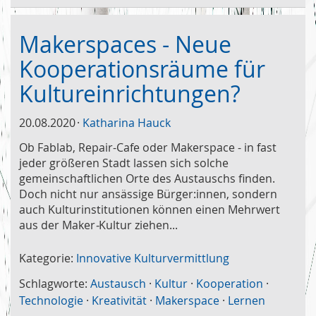
Makerspaces - Neue
Kooperationsräume für
Kultureinrichtungen?
20.08.2020
Katharina Hauck
Ob Fablab, Repair-Cafe oder Makerspace - in fast
jeder größeren Stadt lassen sich solche
gemeinschaftlichen Orte des Austauschs finden.
Doch nicht nur ansässige Bürger:innen, sondern
auch Kulturinstitutionen können einen Mehrwert
aus
der Maker
-
Kultur ziehen...
Kategorie:
Innovative Kulturvermittlung
Schlagworte:
Austausch
·
Kultur
·
Kooperation
·
Technologie
·
Kreativität
·
Makerspace
·
Lernen