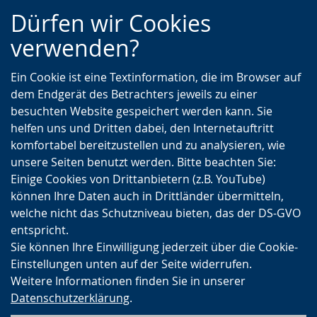
Zur
Zur
Zum
Dürfen wir Cookies
Hauptnavigation
Seitennavigation
Inhalt
verwenden?
Ein Cookie ist eine Textinformation, die im Browser auf
dem Endgerät des Betrachters jeweils zu einer
besuchten Website gespeichert werden kann. Sie
helfen uns und Dritten dabei, den Internetauftritt
komfortabel bereitzustellen und zu analysieren, wie
unsere Seiten benutzt werden. Bitte beachten Sie:
Einige Cookies von Drittanbietern (z.B. YouTube)
können Ihre Daten auch in Drittländer übermitteln,
welche nicht das Schutzniveau bieten, das der DS-GVO
entspricht.
Sie können Ihre Einwilligung jederzeit über die Cookie-
Einstellungen unten auf der Seite widerrufen.
Weitere Informationen finden Sie in unserer
Datenschutzerklärung
.