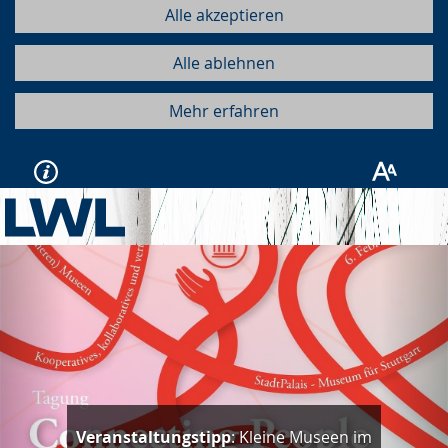
Alle akzeptieren
Alle ablehnen
Mehr erfahren
Vorherige
Näc
Veranstaltungstipp
: Kleine Museen im