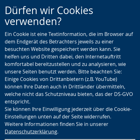
Zur
Zur
Zum
Dürfen wir Cookies
Hauptnavigation
Seitennavigation
Inhalt
verwenden?
Ein Cookie ist eine Textinformation, die im Browser auf
dem Endgerät des Betrachters jeweils zu einer
besuchten Website gespeichert werden kann. Sie
helfen uns und Dritten dabei, den Internetauftritt
komfortabel bereitzustellen und zu analysieren, wie
unsere Seiten benutzt werden. Bitte beachten Sie:
Einige Cookies von Drittanbietern (z.B. YouTube)
können Ihre Daten auch in Drittländer übermitteln,
welche nicht das Schutzniveau bieten, das der DS-GVO
entspricht.
Sie können Ihre Einwilligung jederzeit über die Cookie-
Einstellungen unten auf der Seite widerrufen.
Weitere Informationen finden Sie in unserer
Datenschutzerklärung
.