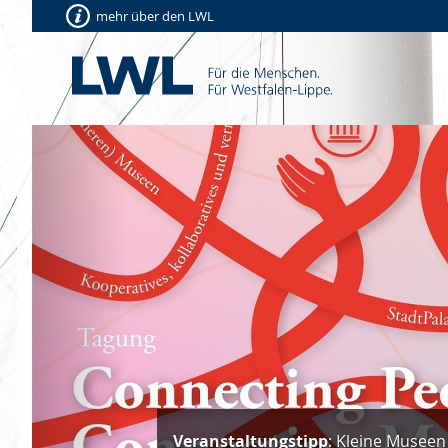
mehr über den LWL
Vorherige
Veranstaltungstipp
: Kleine Museen