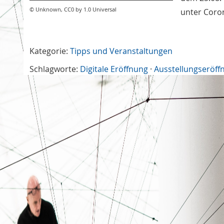
© Unknown, CC0 by 1.0 Universal
unter Coro
Kategorie:
Tipps und Veranstaltungen
Schlagworte:
Digitale Eröffnung
·
Ausstellungseröff