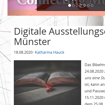
Digitale Ausstellun
Münster
18.08.2020
Katharina Hauck
Das Bibelm
24.08.2020 
uns eine St
ist, kann a
und Passwo
15.11.2020
dem 25.08.