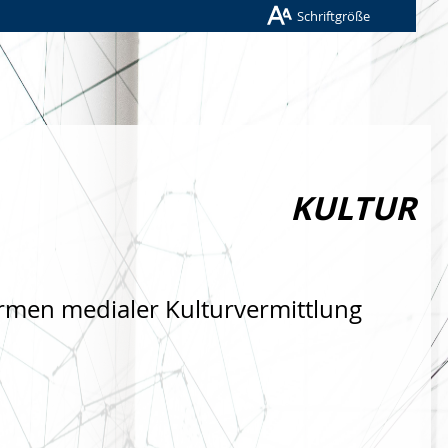
Schriftgröße
KULTUR
rmen medialer Kulturvermittlung