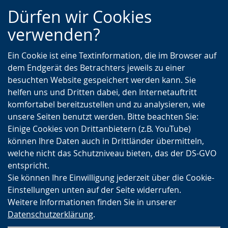
Zur
Zur
Zum
Dürfen wir Cookies
Hauptnavigation
Seitennavigation
Inhalt
verwenden?
Ein Cookie ist eine Textinformation, die im Browser auf
dem Endgerät des Betrachters jeweils zu einer
besuchten Website gespeichert werden kann. Sie
helfen uns und Dritten dabei, den Internetauftritt
komfortabel bereitzustellen und zu analysieren, wie
unsere Seiten benutzt werden. Bitte beachten Sie:
Einige Cookies von Drittanbietern (z.B. YouTube)
können Ihre Daten auch in Drittländer übermitteln,
welche nicht das Schutzniveau bieten, das der DS-GVO
entspricht.
Sie können Ihre Einwilligung jederzeit über die Cookie-
Einstellungen unten auf der Seite widerrufen.
Weitere Informationen finden Sie in unserer
Datenschutzerklärung
.