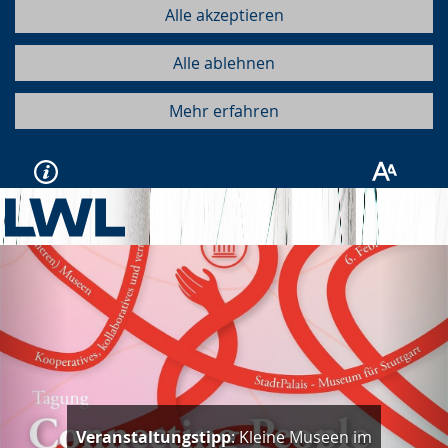
Alle akzeptieren
Alle ablehnen
Mehr erfahren
Vorherige
Näc
Veranstaltungstipp
: Kleine Museen im