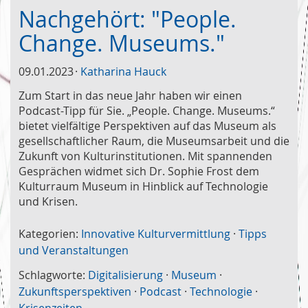
Nachgehört: "People.
Change. Museums."
09.01.2023
Katharina Hauck
Zum Start in das neue Jahr haben wir einen
Podcast-Tipp für Sie. „People. Change. Museums.“
bietet vielfältige Perspektiven auf das Museum als
gesellschaftlicher Raum, die Museumsarbeit und die
Zukunft von Kulturinstitutionen. Mit spannenden
Gesprächen widmet sich Dr. Sophie Frost dem
Kulturraum Museum in Hinblick auf Technologie
und Krisen.
Kategorien:
Innovative Kulturvermittlung
·
Tipps
und Veranstaltungen
Schlagworte:
Digitalisierung
·
Museum
·
Zukunftsperspektiven
·
Podcast
·
Technologie
·
Krisenzeiten