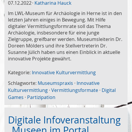
07.12.2022
Katharina Hauck
Im LWL-Museum für Archäologie in Herne ist in den
letzten Jahren einiges in Bewegung. Mit Hilfe
digitaler Vermittlungsformrate soll das Thema
Archäologie, insbesondere für eine junge
Zielgruppe, greifbarer werden. Museumsleiterin Dr.
Doreen Mölders und ihre Stellvertreterin Dr.
Susanne Jülich haben uns einen Einblick in aktuelle
innovative Projekte gewährt.
Kategorie:
Innovative Kulturvermittlung
Schlagworte:
Museumspraxis
·
Innovative
Kulturvermittlung
·
Vermittlungsformate
·
Digital
Games
·
Partizipation
Digitale Infoveranstaltung
„Museen im Portal