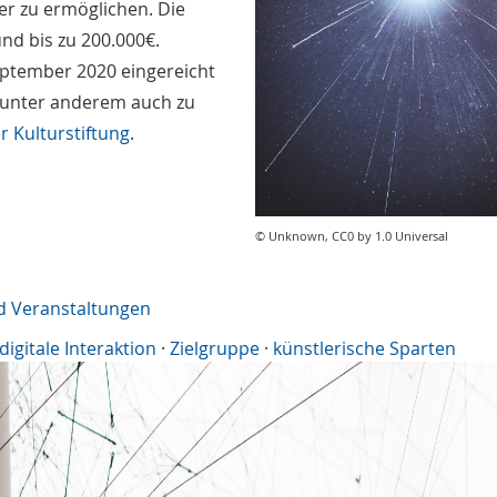
r zu ermöglichen. Die
nd bis zu 200.000€.
eptember 2020 eingereicht
 (unter anderem auch zu
r Kulturstiftung
.
© Unknown, CC0 by 1.0 Universal
d Veranstaltungen
digitale Interaktion
·
Zielgruppe
·
künstlerische Sparten