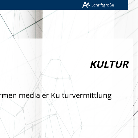
Schriftgröße
KULTUR
rmen medialer Kulturvermittlung