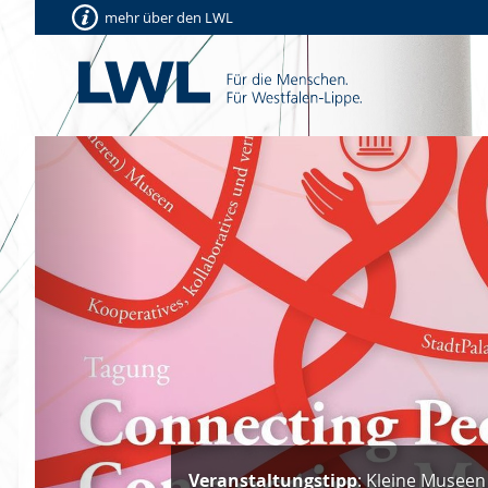
mehr über den LWL
Vorherige
Veranstaltungstipp
: Kleine Museen