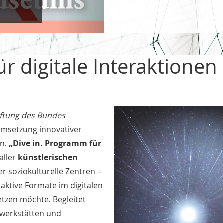
r digitale Interaktionen
iftung des Bundes
Umsetzung innovativer
en.
„Dive in. Programm für
aller
künstlerischen
r soziokulturelle Zentren –
aktive Formate im digitalen
tzen möchte. Begleitet
werkstätten und