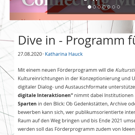
Dive in - Programm fü
27.08.2020
Katharina Hauck
Mit einem neuen Förderprogramm will die
Kulturst
Kultureinrichtungen in der Konzeptionierung und 
digitaler Dialog- und Austauschformate unterstütz
digitale Interaktionen“
nimmt dabei Institutionen 
Sparten
in den Blick: Ob Gedenkstätten, Archive ode
bewerben kann sich, wer publikumsorientierte inter
Raum auf den Weg bringen und bis Ende 2021 umse
werden soll das Förderprogramm zudem von Ideen