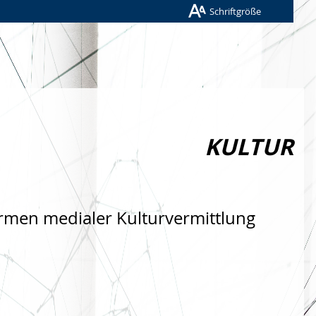
Schriftgröße
KULTUR
rmen medialer Kulturvermittlung