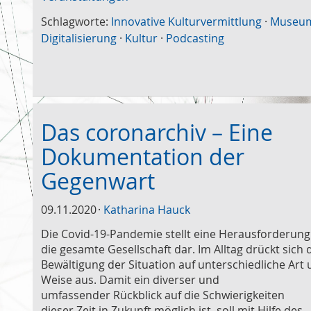
Schlagworte:
Innovative Kulturvermittlung
·
Museu
Digitalisierung
·
Kultur
·
Podcasting
Das coronarchiv – Eine
Dokumentation der
Gegenwart
09.11.2020
Katharina Hauck
Die Covid-19-Pandemie stellt eine Herausforderung
die gesamte Gesellschaft dar. Im Alltag drückt sich 
Bewältigung der Situation auf unterschiedliche Art
Weise aus. Damit ein diverser und
umfassender Rückblick auf die Schwierigkeiten
dieser Zeit in Zukunft möglich ist, soll mit Hilfe des