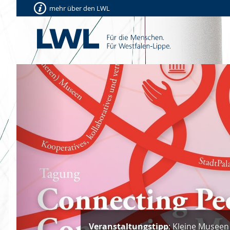
mehr über den LWL
Vorherige
Veranstaltungstipp
: Kleine Museen