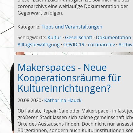
coronarchivs eine weitläufige Dokumentation der
Gegenwart erfolgen.
Kategorie:
Tipps und Veranstaltungen
Schlagworte:
Kultur
·
Gesellschaft
·
Dokumentation
Alltagsbewältigung
·
COVID-19
·
coronarchiv
·
Archiv
Makerspaces - Neue
Kooperationsräume für
Kultureinrichtungen?
20.08.2020
Katharina Hauck
Ob Fablab, Repair-Cafe oder Makerspace - in fast je
größeren Stadt lassen sich solche gemeinschaftlic
Orte des Austauschs finden. Doch nicht nur ansäss
Bürger:innen, sondern auch Kulturinstitutionen k