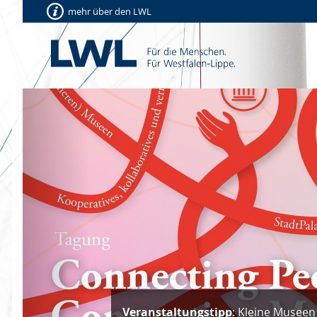
mehr über den LWL
Vorherige
Veranstaltungstipp
: Kleine Museen