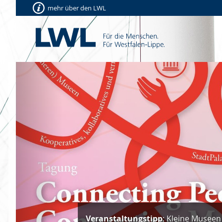
mehr über den LWL
Vorherige
Veranstaltungstipp
: Kleine Museen