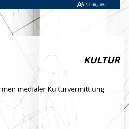
Schriftgröße
KULTUR
rmen medialer Kulturvermittlung