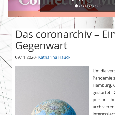
Das coronarchiv – E
Gegenwart
09.11.2020
Katharina Hauck
Um die ver
Pandemie s
Hamburg, G
gestartet. 
persönlich
archivieren
interessie