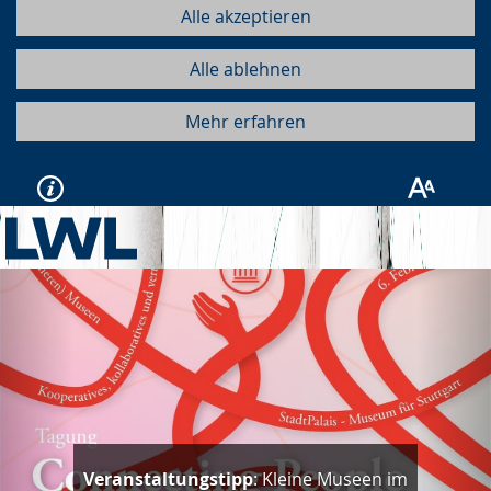
Alle akzeptieren
Alle ablehnen
Mehr erfahren
Vorherige
Näc
Veranstaltungstipp
: Kleine Museen im