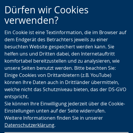
Zur
Zur
Zum
Dürfen wir Cookies
Hauptnavigation
Seitennavigation
Inhalt
verwenden?
Ein Cookie ist eine Textinformation, die im Browser auf
dem Endgerät des Betrachters jeweils zu einer
besuchten Website gespeichert werden kann. Sie
helfen uns und Dritten dabei, den Internetauftritt
komfortabel bereitzustellen und zu analysieren, wie
unsere Seiten benutzt werden. Bitte beachten Sie:
Einige Cookies von Drittanbietern (z.B. YouTube)
können Ihre Daten auch in Drittländer übermitteln,
welche nicht das Schutzniveau bieten, das der DS-GVO
entspricht.
Sie können Ihre Einwilligung jederzeit über die Cookie-
Einstellungen unten auf der Seite widerrufen.
Weitere Informationen finden Sie in unserer
Datenschutzerklärung
.