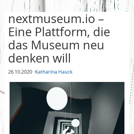
nextmuseum.io –
Eine Plattform, die
das Museum neu
denken will
26.10.2020
Katharina Hauck