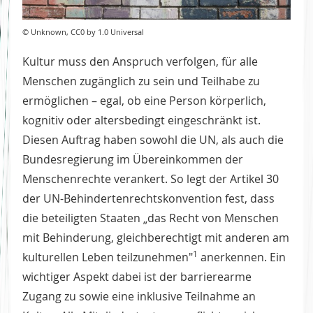
© Unknown, CC0 by 1.0 Universal
Kultur muss den Anspruch verfolgen, für alle
Menschen zugänglich zu sein und Teilhabe zu
ermöglichen – egal, ob eine Person körperlich,
kognitiv oder altersbedingt eingeschränkt ist.
Diesen Auftrag haben sowohl die UN, als auch die
Bundesregierung im Übereinkommen der
Menschenrechte verankert. So legt der Artikel 30
der UN-Behindertenrechtskonvention fest, dass
die beteiligten Staaten „das Recht von Menschen
mit Behinderung, gleichberechtigt mit anderen am
1
kulturellen Leben teilzunehmen"
anerkennen. Ein
wichtiger Aspekt dabei ist der barrierearme
Zugang zu sowie eine inklusive Teilnahme an