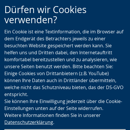
Zur
Zur
Zum
Dürfen wir Cookies
Hauptnavigation
Seitennavigation
Inhalt
verwenden?
Ein Cookie ist eine Textinformation, die im Browser auf
dem Endgerät des Betrachters jeweils zu einer
besuchten Website gespeichert werden kann. Sie
helfen uns und Dritten dabei, den Internetauftritt
komfortabel bereitzustellen und zu analysieren, wie
unsere Seiten benutzt werden. Bitte beachten Sie:
Einige Cookies von Drittanbietern (z.B. YouTube)
können Ihre Daten auch in Drittländer übermitteln,
welche nicht das Schutzniveau bieten, das der DS-GVO
entspricht.
Sie können Ihre Einwilligung jederzeit über die Cookie-
Einstellungen unten auf der Seite widerrufen.
Weitere Informationen finden Sie in unserer
Datenschutzerklärung
.