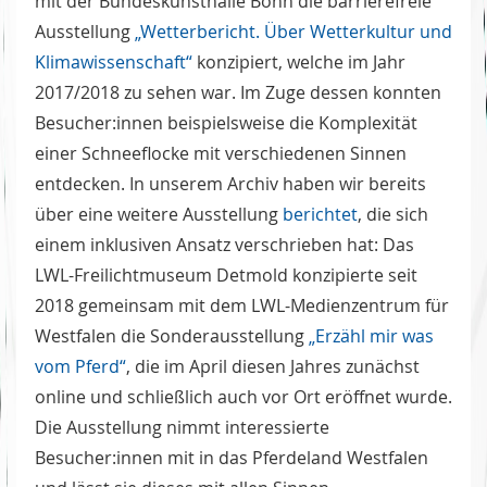
mit der Bundeskunsthalle Bonn die barrierefreie
Ausstellung
„Wetterbericht. Über Wetterkultur und
Klimawissenschaft“
konzipiert, welche im Jahr
2017/2018 zu sehen war. Im Zuge dessen konnten
Besucher:innen beispielsweise die Komplexität
einer Schneeflocke mit verschiedenen Sinnen
entdecken. In unserem Archiv haben wir bereits
über eine weitere Ausstellung
berichtet
, die sich
einem inklusiven Ansatz verschrieben hat: Das
LWL-Freilichtmuseum Detmold konzipierte seit
2018 gemeinsam mit dem LWL-Medienzentrum für
Westfalen die Sonderausstellung
„Erzähl mir was
vom Pferd“
, die im April diesen Jahres zunächst
online und schließlich auch vor Ort eröffnet wurde.
Die Ausstellung nimmt interessierte
Besucher:innen mit in das Pferdeland Westfalen