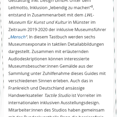
Gestaltung
inkl. Design GmbH
. Unter dem
8
Leitmotto, Inklusion „lebendig zu machen“
,
entstand in Zusammenarbeit mit dem
LWL-
Museum für Kunst und Kultur
in Münster im
Zeitraum 2019-2020 der inklusive Museumsführer
„
Mensch
“
. In diesem Tastbuch werden sechs
Museumsexponate in taktilen Detailabbildungen
dargestellt. Zusammen mit erläuternden
Audiodeskriptionen können interessierte
Museumsbesucher:innen Gemälde aus der
Sammlung unter Zuhilfenahme dieses Guides mit
verschiedenen Sinnen erleben. Auch das in
Frankreich und Deutschland ansässige
Handwerksatelier
Tactile Studio
ist Vorreiter im
internationalen inklusiven Ausstellungsdesign.
Mitarbeiter:innen des Studios haben gemeinsam