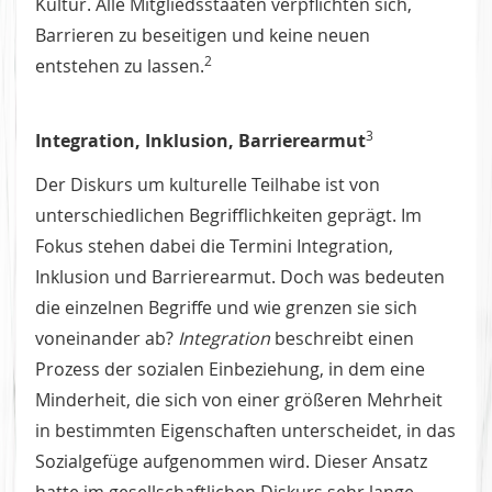
Kultur. Alle Mitgliedsstaaten verpflichten sich,
Barrieren zu beseitigen und keine neuen
2
entstehen zu lassen.
3
Integration, Inklusion, Barrierearmut
Der Diskurs um kulturelle Teilhabe ist von
unterschiedlichen Begrifflichkeiten geprägt. Im
Fokus stehen dabei die Termini Integration,
Inklusion und Barrierearmut. Doch was bedeuten
die einzelnen Begriffe und wie grenzen sie sich
voneinander ab?
Integration
beschreibt einen
Prozess der sozialen Einbeziehung, in dem eine
Minderheit, die sich von einer größeren Mehrheit
in bestimmten Eigenschaften unterscheidet, in das
Sozialgefüge aufgenommen wird. Dieser Ansatz
hatte im gesellschaftlichen Diskurs sehr lange