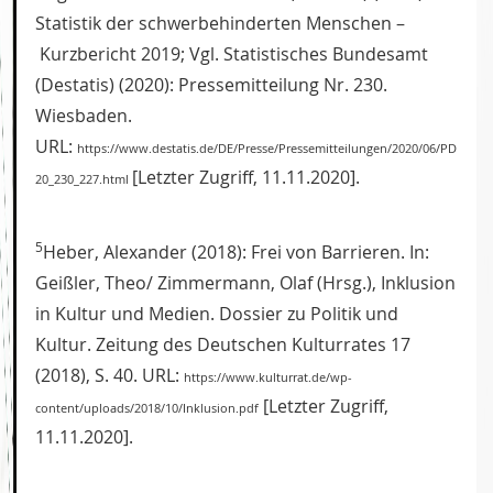
Statistik der schwerbehinderten Menschen –
Kurzbericht 2019; Vgl. Statistisches Bundesamt
(Destatis) (2020): Pressemitteilung Nr. 230.
Wiesbaden.
URL:
https://www.destatis.de/DE/Presse/Pressemitteilungen/2020/06/PD
[Letzter Zugriff, 11.11.2020].
20_230_227.html
5
Heber, Alexander (2018): Frei von Barrieren. In:
Geißler, Theo/ Zimmermann, Olaf (Hrsg.), Inklusion
in Kultur und Medien. Dossier zu Politik und
Kultur. Zeitung des Deutschen Kulturrates 17
(2018), S. 40. URL:
https://www.kulturrat.de/wp-
[Letzter Zugriff,
content/uploads/2018/10/Inklusion.pdf
11.11.2020].