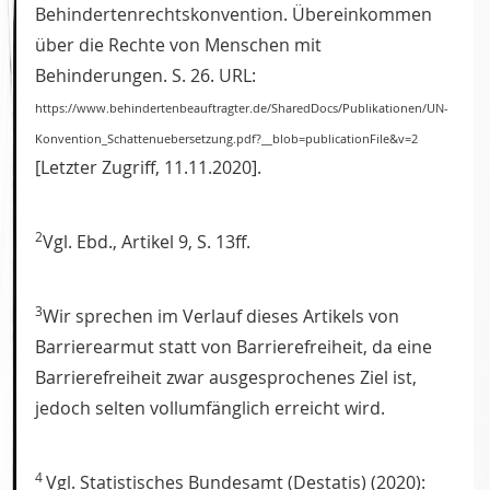
Behindertenrechtskonvention. Übereinkommen
über die Rechte von Menschen mit
Behinderungen. S. 26. URL:
https://www.behindertenbeauftragter.de/SharedDocs/Publikationen/UN-
Konvention_Schattenuebersetzung.pdf?__blob=publicationFile&v=2
[Letzter Zugriff, 11.11.2020].
2
Vgl. Ebd., Artikel 9, S. 13ff.
3
Wir sprechen im Verlauf dieses Artikels von
Barrierearmut statt von Barrierefreiheit, da eine
Barrierefreiheit zwar ausgesprochenes Ziel ist,
jedoch selten vollumfänglich erreicht wird.
4
Vgl. Statistisches Bundesamt (Destatis) (2020):