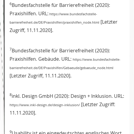
6
Bundesfachstelle für Barrierefreiheit (2020):
Praxishilfen. URL:
https://www.bundesfachstelle-
[Letzter
barrierefreiheit.de/DE/Praxishilfen/praxishilfen_node.html
Zugriff, 11.11.2020].
7
Bundesfachstelle für Barrierefreiheit (2020):
Praxishilfen. Gebäude. URL:
https://www.bundesfachstelle-
barrierefreiheit.de/DE/Praxishilfen/Gebaeude/gebaeude_node.html
[Letzter Zugriff, 11.11.2020].
8
inkl. Design GmbH (2020): Design + Inklusion. URL:
[Letzter Zugriff:
https://www.inkl-design.de/design-inklusion/
11.11.2020].
9
Usability ist ein eingedeutschtes englisches Wort,