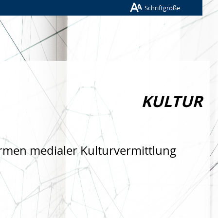
Schriftgröße
KULTUR
rmen medialer Kulturvermittlung