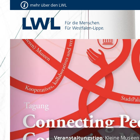
mehr über den LWL
Vorherige
Veranstaltungstipp
: Kleine Museen