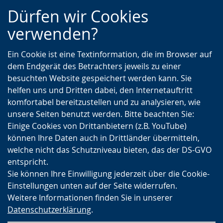
Zur
Zur
Zum
Dürfen wir Cookies
Hauptnavigation
Seitennavigation
Inhalt
verwenden?
Ein Cookie ist eine Textinformation, die im Browser auf
dem Endgerät des Betrachters jeweils zu einer
besuchten Website gespeichert werden kann. Sie
helfen uns und Dritten dabei, den Internetauftritt
komfortabel bereitzustellen und zu analysieren, wie
unsere Seiten benutzt werden. Bitte beachten Sie:
Einige Cookies von Drittanbietern (z.B. YouTube)
können Ihre Daten auch in Drittländer übermitteln,
welche nicht das Schutzniveau bieten, das der DS-GVO
entspricht.
Sie können Ihre Einwilligung jederzeit über die Cookie-
Einstellungen unten auf der Seite widerrufen.
Weitere Informationen finden Sie in unserer
Datenschutzerklärung
.