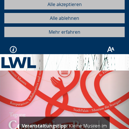
Alle akzeptieren
Alle ablehnen
Mehr erfahren
Vorherige
Näc
Veranstaltungstipp
: Kleine Museen im