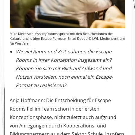
Mike Kleist von MysteryRooms spricht mit den Besucher:innen des
Kulturbrunchs über Escape-Formate. Emad Daood © LWL-Medienzentrum
für Westfalen
Wieviel Raum und Zeit nahmen die Escape
Rooms in ihrer Konzeption insgesamt ein?
Können Sie sich mit Blick auf Aufwand und
Nutzen vorstellen, noch einmal ein Escape-
Format zu realisieren?
Anja Hoffmann: Die Entscheidung für Escape-
Rooms fiel im Team schon in der ersten
Konzeptionsphase, nicht zuletzt auch aufgrund
von Anregungen durch Kooperations- und
Bildungspartnern aus dem Sektor Schule. Insofern