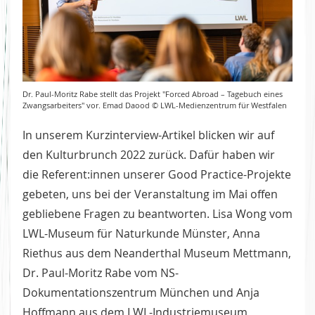
Dr. Paul-Moritz Rabe stellt das Projekt "Forced Abroad – Tagebuch eines
Zwangsarbeiters" vor. Emad Daood © LWL-Medienzentrum für Westfalen
In unserem Kurzinterview-Artikel blicken wir auf
den Kulturbrunch 2022 zurück. Dafür haben wir
die Referent:innen unserer Good Practice-Projekte
gebeten, uns bei der Veranstaltung im Mai offen
gebliebene Fragen zu beantworten. Lisa Wong vom
LWL-Museum für Naturkunde Münster, Anna
Riethus aus dem Neanderthal Museum Mettmann,
Dr. Paul-Moritz Rabe vom NS-
Dokumentationszentrum München und Anja
Hoffmann aus dem LWL-Industriemuseum