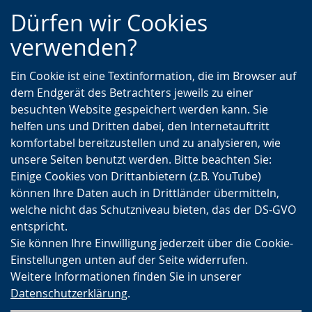
Zur
Zur
Zum
Dürfen wir Cookies
Hauptnavigation
Seitennavigation
Inhalt
verwenden?
Ein Cookie ist eine Textinformation, die im Browser auf
dem Endgerät des Betrachters jeweils zu einer
besuchten Website gespeichert werden kann. Sie
helfen uns und Dritten dabei, den Internetauftritt
komfortabel bereitzustellen und zu analysieren, wie
unsere Seiten benutzt werden. Bitte beachten Sie:
Einige Cookies von Drittanbietern (z.B. YouTube)
können Ihre Daten auch in Drittländer übermitteln,
welche nicht das Schutzniveau bieten, das der DS-GVO
entspricht.
Sie können Ihre Einwilligung jederzeit über die Cookie-
Einstellungen unten auf der Seite widerrufen.
Weitere Informationen finden Sie in unserer
Datenschutzerklärung
.