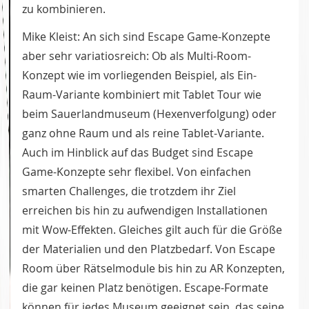
zu kombinieren.
Mike Kleist: An sich sind Escape Game-Konzepte
aber sehr variatiosreich: Ob als Multi-Room-
Konzept wie im vorliegenden Beispiel, als Ein-
Raum-Variante kombiniert mit Tablet Tour wie
beim Sauerlandmuseum (Hexenverfolgung) oder
ganz ohne Raum und als reine Tablet-Variante.
Auch im Hinblick auf das Budget sind Escape
Game-Konzepte sehr flexibel. Von einfachen
smarten Challenges, die trotzdem ihr Ziel
erreichen bis hin zu aufwendigen Installationen
mit Wow-Effekten. Gleiches gilt auch für die Größe
der Materialien und den Platzbedarf. Von Escape
Room über Rätselmodule bis hin zu AR Konzepten,
die gar keinen Platz benötigen. Escape-Formate
können für jedes Museum geeignet sein, das seine