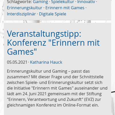
Schlagworte:
Gaming
·
Spielekultur
·
Innovativ
·
Erinnerungskultur
·
Erinnern mit Games
·
Interdisziplinär
·
Digitale Spiele
Veranstaltungstipp:
Konferenz "Erinnern mit
Games"
05.05.2021
Katharina Hauck
Erinnerungskultur und Gaming – passt das
zusammen? Mit dieser Frage und der Schnittstelle
zwischen Spiele- und Erinnerungskultur setzt sich
die Initiative "Erinnern mit Games" auseinander und
lädt am 24. Juni 2021 gemeinsam mit der Stiftung
"Erinnern, Verantwortung und Zukunft" (EVZ) zur
gleichnamigen Konferenz im Online-Format ein.