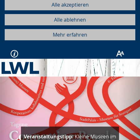
Alle akzeptieren
Alle ablehnen
Mehr erfahren
Vorherige
Näc
Veranstaltungstipp
: Kleine Museen im