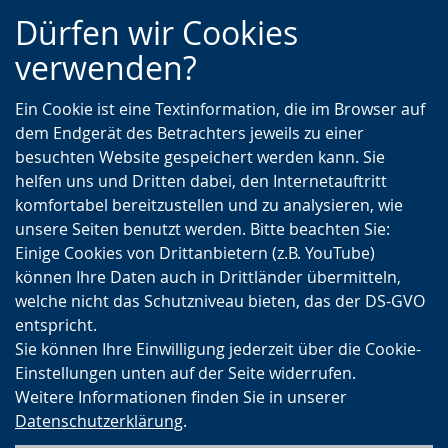
Zur
Zur
Zum
Dürfen wir Cookies
Hauptnavigation
Seitennavigation
Inhalt
verwenden?
Ein Cookie ist eine Textinformation, die im Browser auf
dem Endgerät des Betrachters jeweils zu einer
besuchten Website gespeichert werden kann. Sie
helfen uns und Dritten dabei, den Internetauftritt
komfortabel bereitzustellen und zu analysieren, wie
unsere Seiten benutzt werden. Bitte beachten Sie:
Einige Cookies von Drittanbietern (z.B. YouTube)
können Ihre Daten auch in Drittländer übermitteln,
welche nicht das Schutzniveau bieten, das der DS-GVO
entspricht.
Sie können Ihre Einwilligung jederzeit über die Cookie-
Einstellungen unten auf der Seite widerrufen.
Weitere Informationen finden Sie in unserer
Datenschutzerklärung
.