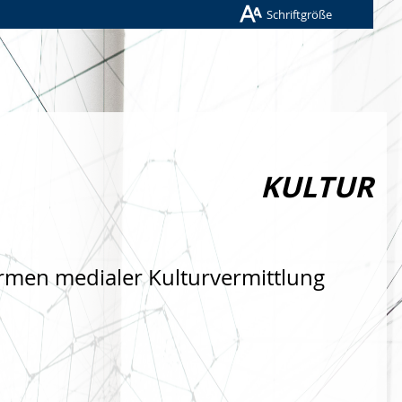
Schriftgröße
KULTUR
rmen medialer Kulturvermittlung