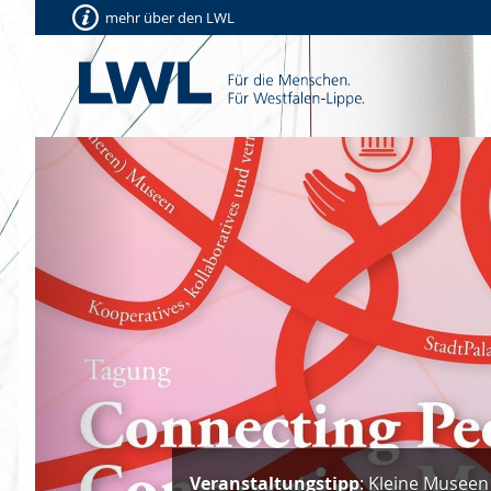
mehr über den LWL
Vorherige
Veranstaltungstipp
: Kleine Museen