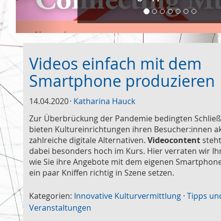
Videos einfach mit dem
Smartphone produzieren
14.04.2020
Katharina Hauck
Zur Überbrückung der Pandemie bedingten Schlie
bieten Kultureinrichtungen ihren Besucher:innen ak
zahlreiche digitale Alternativen.
Videocontent
steh
dabei besonders hoch im Kurs. Hier verraten wir Ih
wie Sie ihre Angebote mit dem eigenen Smartphon
ein paar Kniffen richtig in Szene setzen.
Kategorien:
Innovative Kulturvermittlung
·
Tipps un
Veranstaltungen