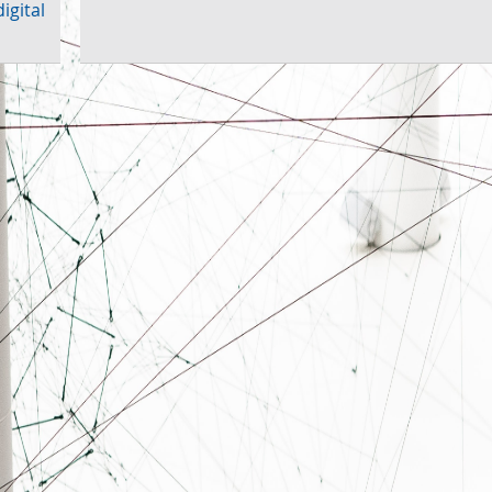
igital