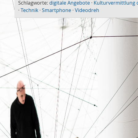
Schlagworte:
digitale Angebote
·
Kulturvermittlung d
·
Technik
·
Smartphone
·
Videodreh