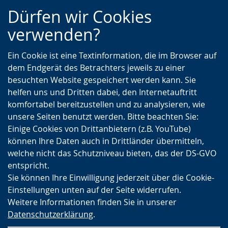
Zur
Zur
Zum
Dürfen wir Cookies
Hauptnavigation
Seitennavigation
Inhalt
verwenden?
Ein Cookie ist eine Textinformation, die im Browser auf
dem Endgerät des Betrachters jeweils zu einer
besuchten Website gespeichert werden kann. Sie
helfen uns und Dritten dabei, den Internetauftritt
komfortabel bereitzustellen und zu analysieren, wie
unsere Seiten benutzt werden. Bitte beachten Sie:
Einige Cookies von Drittanbietern (z.B. YouTube)
können Ihre Daten auch in Drittländer übermitteln,
welche nicht das Schutzniveau bieten, das der DS-GVO
entspricht.
Sie können Ihre Einwilligung jederzeit über die Cookie-
Einstellungen unten auf der Seite widerrufen.
Weitere Informationen finden Sie in unserer
Datenschutzerklärung
.