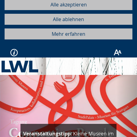
Alle akzeptieren
Alle ablehnen
Mehr erfahren
Vorherige
Näc
Veranstaltungstipp
: Kleine Museen im