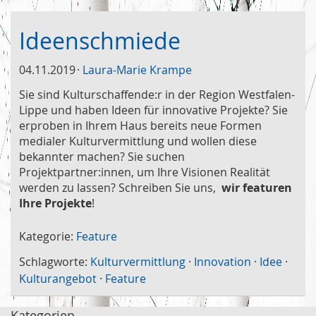
Ideenschmiede
04.11.2019
Laura-Marie Krampe
Sie sind Kulturschaffende:r in der Region Westfalen-
Lippe und haben Ideen für innovative Projekte? Sie
erproben in Ihrem Haus bereits neue Formen
medialer Kulturvermittlung und wollen diese
bekannter machen? Sie suchen
Projektpartner:innen, um Ihre Visionen Realität
werden zu lassen? Schreiben Sie uns,
wir featuren
Ihre Projekte
!
Kategorie:
Feature
Schlagworte:
Kulturvermittlung
·
Innovation
·
Idee
·
Kulturangebot
·
Feature
Kategorien