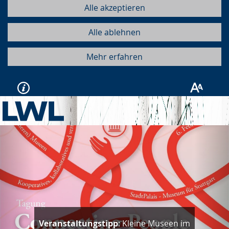
Alle akzeptieren
Alle ablehnen
Mehr erfahren
Vorherige
Näc
Veranstaltungstipp
: Kleine Museen im