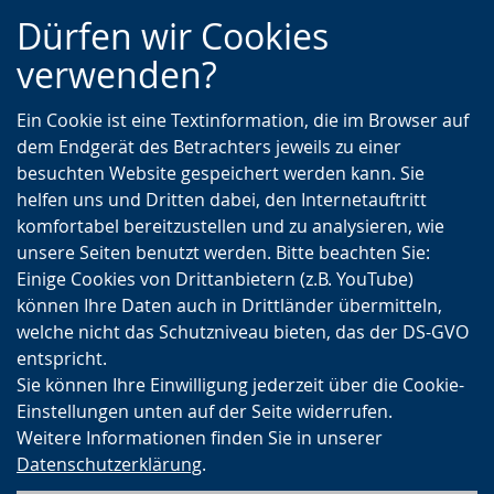
Zur
Zur
Zum
Dürfen wir Cookies
Hauptnavigation
Seitennavigation
Inhalt
verwenden?
Ein Cookie ist eine Textinformation, die im Browser auf
dem Endgerät des Betrachters jeweils zu einer
besuchten Website gespeichert werden kann. Sie
helfen uns und Dritten dabei, den Internetauftritt
komfortabel bereitzustellen und zu analysieren, wie
unsere Seiten benutzt werden. Bitte beachten Sie:
Einige Cookies von Drittanbietern (z.B. YouTube)
können Ihre Daten auch in Drittländer übermitteln,
welche nicht das Schutzniveau bieten, das der DS-GVO
entspricht.
Sie können Ihre Einwilligung jederzeit über die Cookie-
Einstellungen unten auf der Seite widerrufen.
Weitere Informationen finden Sie in unserer
Datenschutzerklärung
.